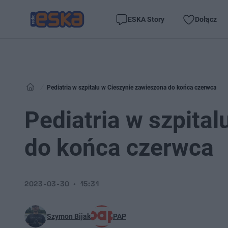
ESKA Story
Dołącz
Pediatria w szpitalu w Cieszynie zawieszona do końca czerwca
Pediatria w szpita
do końca czerwca
2023-03-30
15:31
Szymon Bijak
PAP