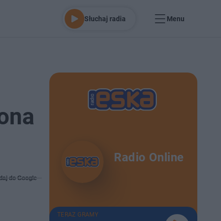
Słuchaj radia
Menu
zona
Radio Online
daj do Google
TERAZ GRAMY