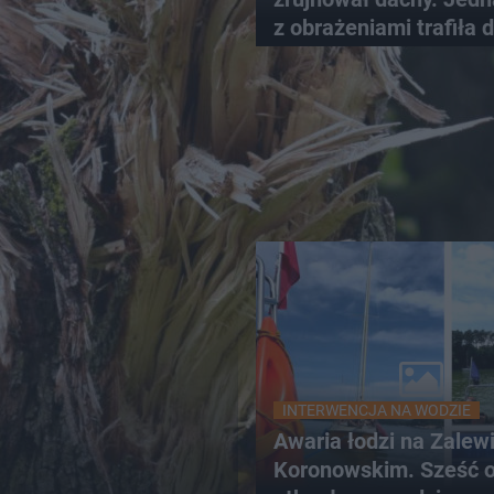
z obrażeniami trafiła 
szpitala
INTERWENCJA NA WODZIE
Awaria łodzi na Zalew
Koronowskim. Sześć 