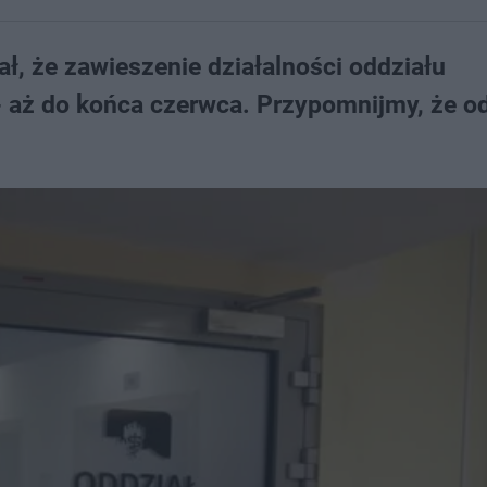
ł, że zawieszenie działalności oddziału
- aż do końca czerwca. Przypomnijmy, że od