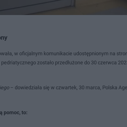
ony
owała, w oficjalnym komunikacie udostępnionym na stro
łu pedriatycznego zostało przedłużone do 30 czerwca 202
iego
– dowiedziała się w czwartek, 30 marca, Polska Ag
dą pomoc, to: