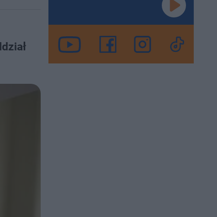
dział