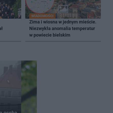
WIADOMOŚCI
Zima i wiosna w jednym mieście.
ał
Niezwykła anomalia temperatur
w powiecie bielskim
na osoba