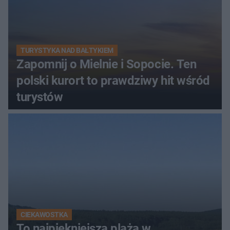
TURYSTYKA NAD BAŁTYKIEM
Zapomnij o Mielnie i Sopocie. Ten
polski kurort to prawdziwy hit wśród
turystów
CIEKAWOSTKA
To najpiękniejsza plaża w