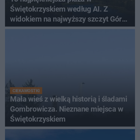
Świętokrzyskiem według AI. Z
widokiem na najwyższy szczyt Gór
Świętokrzyskich
CIEKAWOSTKI
Mała wieś z wielką historią i śladami
Gombrowicza. Nieznane miejsca w
Świętokrzyskiem