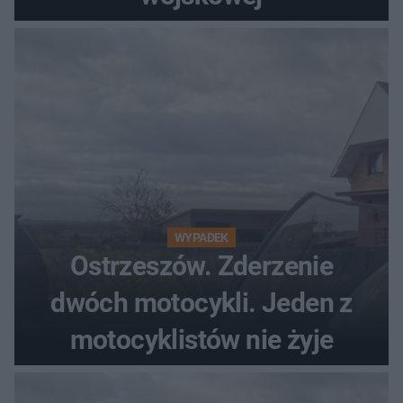
WYPADEK
Ostrzeszów. Zderzenie
dwóch motocykli. Jeden z
motocyklistów nie żyje