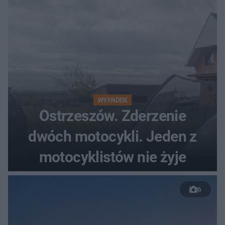
WYPADEK
Ostrzeszów. Zderzenie
dwóch motocykli. Jeden z
motocyklistów nie żyje
6