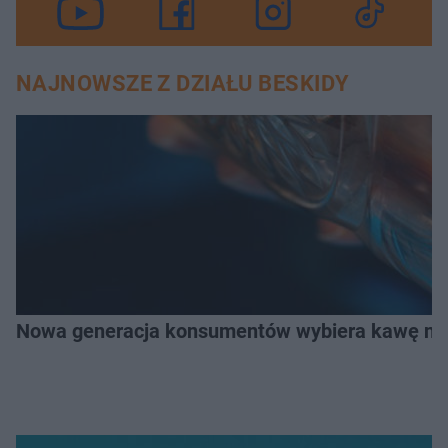
NAJNOWSZE Z DZIAŁU BESKIDY
Nowa generacja konsumentów wybiera kawę na z