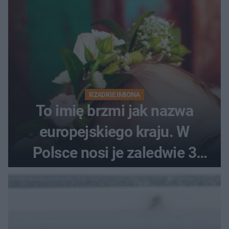
RZADKIE IMIONA
To imię brzmi jak nazwa
europejskiego kraju. W
Polsce nosi je zaledwie 3
kobiety