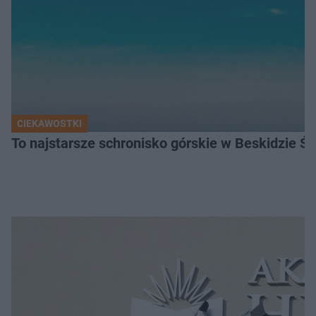
CIEKAWOSTKI
To najstarsze schronisko górskie w Beskidzie Śl