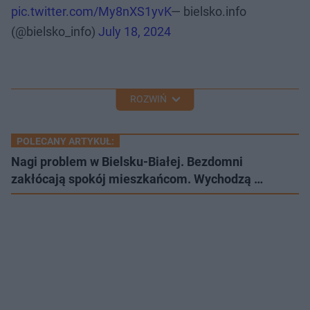
pic.twitter.com/My8nXS1yvK
— bielsko.info
(@bielsko_info)
July 18, 2024
ROZWIŃ
POLECANY ARTYKUŁ:
Nagi problem w Bielsku-Białej. Bezdomni
zakłócają spokój mieszkańcom. Wychodzą …