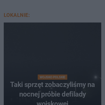
LOKALNIE:
WOJSKO POLSKIE
Taki sprzęt zobaczyliśmy na
nocnej próbie defilady
wojskowej