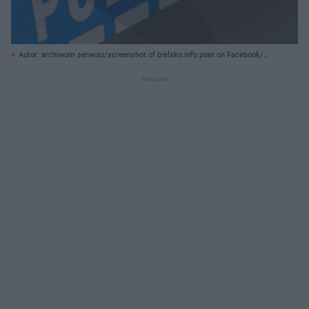
Autor: archiwum serwisu/screenshot of bielsko.info post on Facebook/
Archiwum prywatne