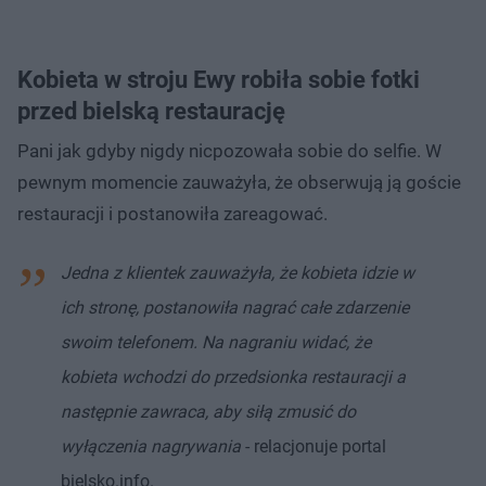
Kobieta w stroju Ewy robiła sobie fotki
przed bielską restaurację
Pani jak gdyby nigdy nicpozowała sobie do selfie. W
pewnym momencie zauważyła, że obserwują ją goście
restauracji i postanowiła zareagować.
Jedna z klientek zauważyła, że kobieta idzie w
ich stronę, postanowiła nagrać całe zdarzenie
swoim telefonem. Na nagraniu widać, że
kobieta wchodzi do przedsionka restauracji a
następnie zawraca, aby siłą zmusić do
wyłączenia nagrywania
- relacjonuje portal
bielsko.info.