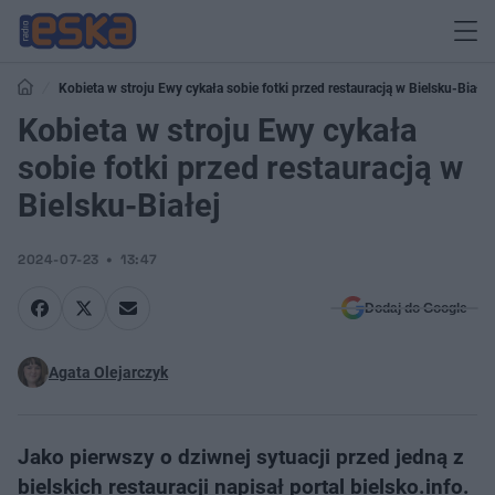
Kobieta w stroju Ewy cykała sobie fotki przed restauracją w Bielsku-Białej
Kobieta w stroju Ewy cykała
sobie fotki przed restauracją w
Bielsku-Białej
2024-07-23
13:47
Dodaj do Google
Agata Olejarczyk
Jako pierwszy o dziwnej sytuacji przed jedną z
bielskich restauracji napisał portal bielsko.info.