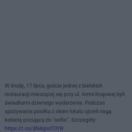
W środę, 17 lipca, goście jednej z bielskich
restauracji mieszącej się przy ul. Armii Krajowej byli
świadkami dziwnego wydarzenia. Podczas
spożywania posiłku z okien lokalu ujrzeli nagą
kobietę pozującą do "selfie". Szczegóły:
https://t.co/3N4qnsT0YR