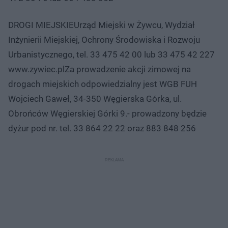
DROGI MIEJSKIEUrząd Miejski w Żywcu, Wydział
Inżynierii Miejskiej, Ochrony Środowiska i Rozwoju
Urbanistycznego, tel. 33 475 42 00 lub 33 475 42 227
www.zywiec.plZa prowadzenie akcji zimowej na
drogach miejskich odpowiedzialny jest WGB FUH
Wojciech Gaweł, 34-350 Węgierska Górka, ul.
Obrońców Węgierskiej Górki 9.- prowadzony będzie
dyżur pod nr. tel. 33 864 22 22 oraz 883 848 256