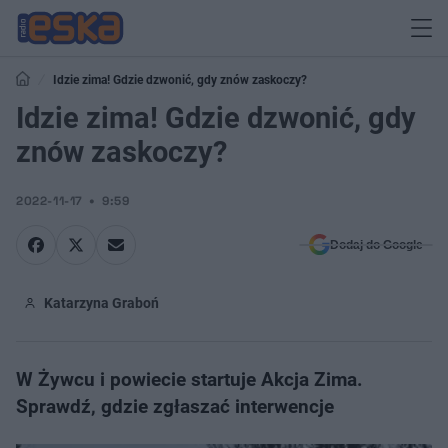
Idzie zima! Gdzie dzwonić, gdy znów zaskoczy?
Idzie zima! Gdzie dzwonić, gdy
znów zaskoczy?
2022-11-17
9:59
Dodaj do Google
Katarzyna Graboń
W Żywcu i powiecie startuje Akcja Zima.
Sprawdź, gdzie zgłaszać interwencje