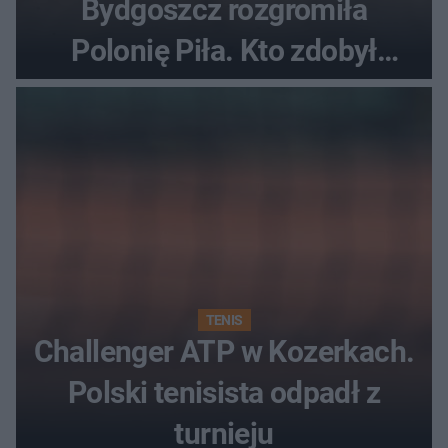
Bydgoszcz rozgromiła
Polonię Piła. Kto zdobył
najwięcej punktów?
TENIS
Challenger ATP w Kozerkach.
Polski tenisista odpadł z
turnieju