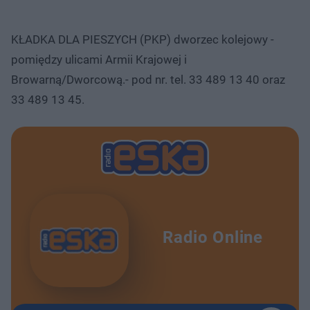
KŁADKA DLA PIESZYCH (PKP) dworzec kolejowy -
pomiędzy ulicami Armii Krajowej i
Browarną/Dworcową.- pod nr. tel. 33 489 13 40 oraz
33 489 13 45.
Radio Online