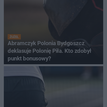
ŻUŻEL
Abramczyk Polonia Bydgoszcz
deklasuje Polonię Piła. Kto zdobył
punkt bonusowy?