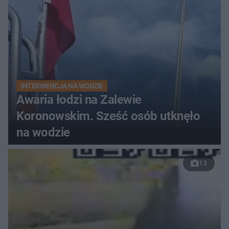
INTERWENCJA NA WODZIE
Awaria łodzi na Zalewie
Koronowskim. Sześć osób utknęło
na wodzie
13