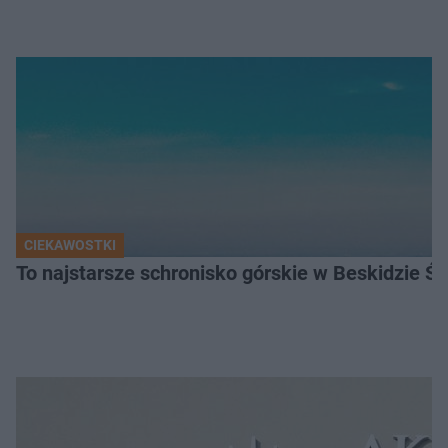
CIEKAWOSTKI
To najstarsze schronisko górskie w Beskidzie Śl