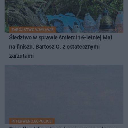
ZABÓJSTWO W MŁAWIE
Śledztwo w sprawie śmierci 16-letniej Mai
na finiszu. Bartosz G. z ostatecznymi
zarzutami
INTERWENCJA POLICJI