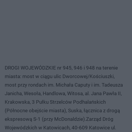
DROGI WOJEWÓDZKIE nr 945, 946 i 948 na terenie
miasta: most w ciągu ulic Dworcowej/Kościuszki,
most przy rondach im. Michała Caputy i im. Tadeusza
Janicha, Wesoła, Handlowa, Witosa, al. Jana Pawła II,
Krakowska, 3 Pułku Strzelców Podhalańskich
(Północne obejście miasta), Suska, łącznica z drogą
ekspresową S-1 (przy McDonaldzie).Zarząd Dróg
Wojewódzkich w Katowicach, 40-609 Katowice ul.