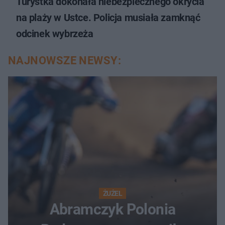
Turystka dokonała niebezpiecznego okrycia
na plaży w Ustce. Policja musiała zamknąć
odcinek wybrzeża
NAJNOWSZE NEWSY:
ŻUŻEL
Abramczyk Polonia