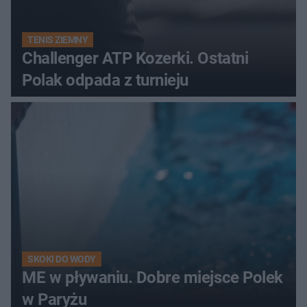
TENIS ZIEMNY
Challenger ATP Kozerki. Ostatni
Polak odpada z turnieju
SKOKI DO WODY
ME w pływaniu. Dobre miejsce Polek
w Paryżu