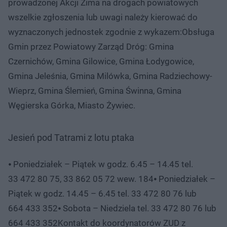
prowadzonej Akcji Zima na drogach powiatowych
wszelkie zgłoszenia lub uwagi należy kierować do
wyznaczonych jednostek zgodnie z wykazem:Obsługa
Gmin przez Powiatowy Zarząd Dróg: Gmina
Czernichów, Gmina Gilowice, Gmina Łodygowice,
Gmina Jeleśnia, Gmina Milówka, Gmina Radziechowy-
Wieprz, Gmina Ślemień, Gmina Świnna, Gmina
Węgierska Górka, Miasto Żywiec.
Jesień pod Tatrami z lotu ptaka
⦁ Poniedziałek – Piątek w godz. 6.45 – 14.45 tel.
33 472 80 75, 33 862 05 72 wew. 184⦁ Poniedziałek –
Piątek w godz. 14.45 – 6.45 tel. 33 472 80 76 lub
664 433 352⦁ Sobota – Niedziela tel. 33 472 80 76 lub
664 433 352Kontakt do koordynatorów ZUD z