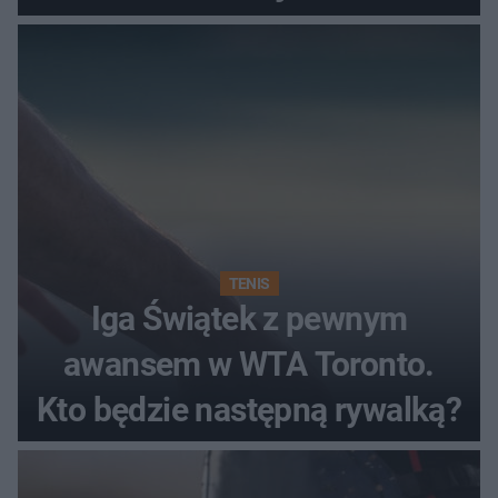
TENIS
Iga Świątek z pewnym
awansem w WTA Toronto.
Kto będzie następną rywalką?