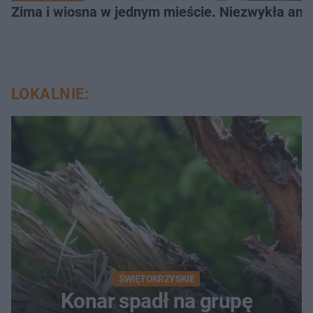
Zima i wiosna w jednym mieście. Niezwykła ano
LOKALNIE:
ŚWIĘTOKRZYSKIE
Konar spadł na grupę