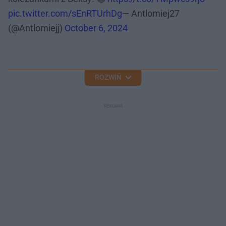
pic.twitter.com/sEnRTUrhDg
— Antlomiej27
(@Antlomiejj)
October 6, 2024
ROZWIŃ