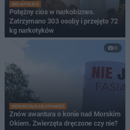
AKCJA POLICJI
Potężny cios w narkobiznes.
Zatrzymano 303 osoby i przejęto 72
kg narkotyków
22
NIEKOŃCZĄCA SIĘ OPOWIEŚĆ
Znów awantura o konie nad Morskim
Okiem. Zwierzęta dręczone czy nie?