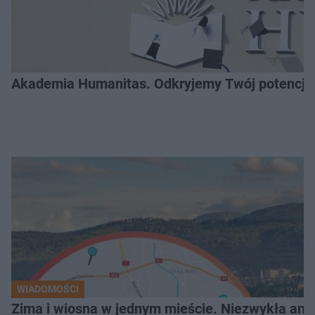
Akademia Humanitas. Odkryjemy Twój potencja
WIADOMOŚCI
Zima i wiosna w jednym mieście. Niezwykła ano