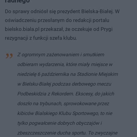
radnego
Do sprawy odniósł się prezydent Bielska-Białej. W
oświadczeniu przesłanym do redakcji portalu
bielsko.biala.pl przekazał, że oczekuje od Prygi
rezygnacji z funkcji szefa klubu.
Z ogromnym zażenowaniem i smutkiem
odbieram wydarzenia, które miały miejsce w
niedzielę 6 października na Stadionie Miejskim
w Bielsku-Białej podczas derbowego meczu
Podbeskidzia z Rekordem. Ekscesy, do jakich
doszło na trybunach, sprowokowane przez
kibiców Bialskiego Klubu Sportowego, to nie
tylko pogwałcenie dobrych obyczajów i
zbeszczeszczenie ducha sportu. To zwyczajne