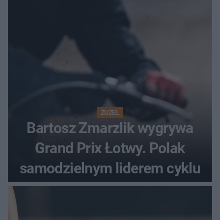
ŻUŻEL
Bartosz Zmarzlik wygrywa
Grand Prix Łotwy. Polak
samodzielnym liderem cyklu