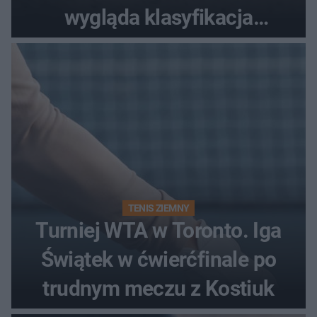
wygląda klasyfikacja
generalna cyklu?
TENIS ZIEMNY
Turniej WTA w Toronto. Iga
Świątek w ćwierćfinale po
trudnym meczu z Kostiuk