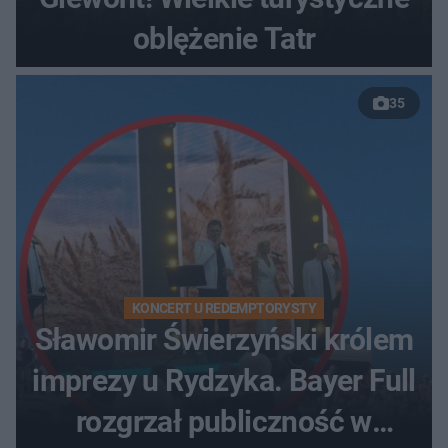
oblężenie Tatr
35
KONCERT U REDEMPTORYSTY
Sławomir Świerzyński królem
imprezy u Rydzyka. Bayer Full
rozgrzał publiczność w