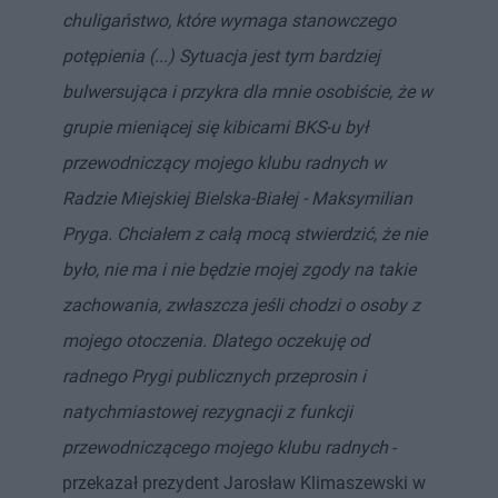
chuligaństwo, które wymaga stanowczego
potępienia (...) Sytuacja jest tym bardziej
bulwersująca i przykra dla mnie osobiście, że w
grupie mieniącej się kibicami BKS-u był
przewodniczący mojego klubu radnych w
Radzie Miejskiej Bielska-Białej - Maksymilian
Pryga. Chciałem z całą mocą stwierdzić, że nie
było, nie ma i nie będzie mojej zgody na takie
zachowania, zwłaszcza jeśli chodzi o osoby z
mojego otoczenia. Dlatego oczekuję od
radnego Prygi publicznych przeprosin i
natychmiastowej rezygnacji z funkcji
przewodniczącego mojego klubu radnych
-
przekazał prezydent Jarosław Klimaszewski w