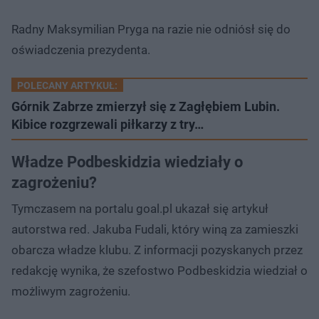
Radny Maksymilian Pryga na razie nie odniósł się do
oświadczenia prezydenta.
POLECANY ARTYKUŁ:
Górnik Zabrze zmierzył się z Zagłębiem Lubin.
Kibice rozgrzewali piłkarzy z try…
Władze Podbeskidzia wiedziały o
zagrożeniu?
Tymczasem na portalu goal.pl ukazał się artykuł
autorstwa red. Jakuba Fudali, który winą za zamieszki
obarcza władze klubu. Z informacji pozyskanych przez
redakcję wynika, że szefostwo Podbeskidzia wiedział o
możliwym zagrożeniu.