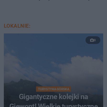
LOKALNIE:
8
TURYSTYKA GÓRSKA
Gigantyczne kolejki na
Giewont! Wielkie turystyczne