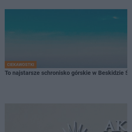
CIEKAWOSTKI
To najstarsze schronisko górskie w Beskidzie Śl