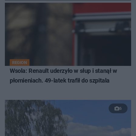
REGION
Wsola: Renault uderzyło w słup i stanął w
płomieniach. 49-latek trafił do szpitala
6