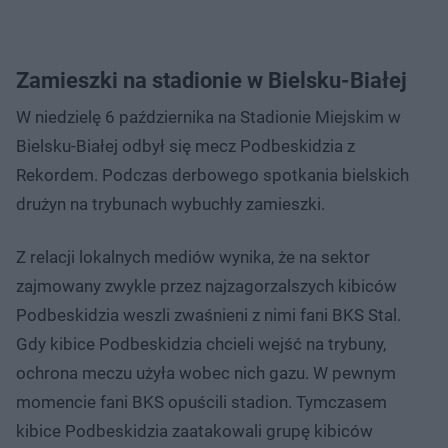
Zamieszki na stadionie w Bielsku-Białej
W niedzielę 6 października na Stadionie Miejskim w
Bielsku-Białej odbył się mecz Podbeskidzia z
Rekordem. Podczas derbowego spotkania bielskich
drużyn na trybunach wybuchły zamieszki.
Z relacji lokalnych mediów wynika, że na sektor
zajmowany zwykle przez najzagorzalszych kibiców
Podbeskidzia weszli zwaśnieni z nimi fani BKS Stal.
Gdy kibice Podbeskidzia chcieli wejść na trybuny,
ochrona meczu użyła wobec nich gazu. W pewnym
momencie fani BKS opuścili stadion. Tymczasem
kibice Podbeskidzia zaatakowali grupę kibiców