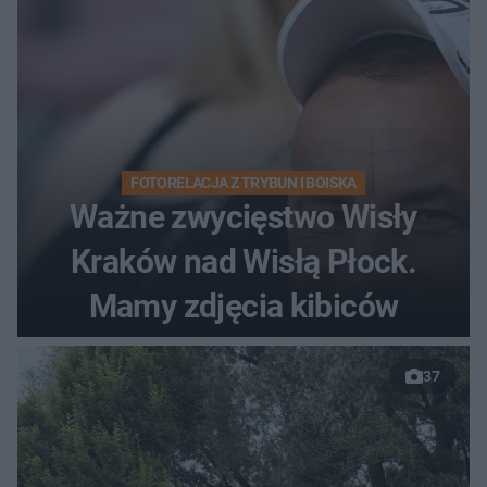
FOTORELACJA Z TRYBUN I BOISKA
Ważne zwycięstwo Wisły
Kraków nad Wisłą Płock.
Mamy zdjęcia kibiców
37