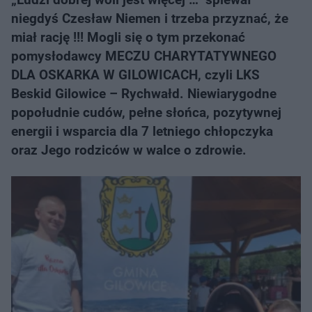
niegdyś Czesław Niemen i trzeba przyznać, że
miał rację !!! Mogli się o tym przekonać
pomysłodawcy MECZU CHARYTATYWNEGO
DLA OSKARKA W GILOWICACH, czyli LKS
Beskid Gilowice – Rychwałd. Niewiarygodne
popołudnie cudów, pełne słońca, pozytywnej
energii i wsparcia dla 7 letniego chłopczyka
oraz Jego rodziców w walce o zdrowie.