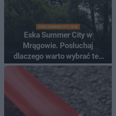
ESKA SUMMER CITY 2026
Eska Summer City w
Mrągowie. Posłuchaj
dlaczego warto wybrać ten
kierunek na urlop!