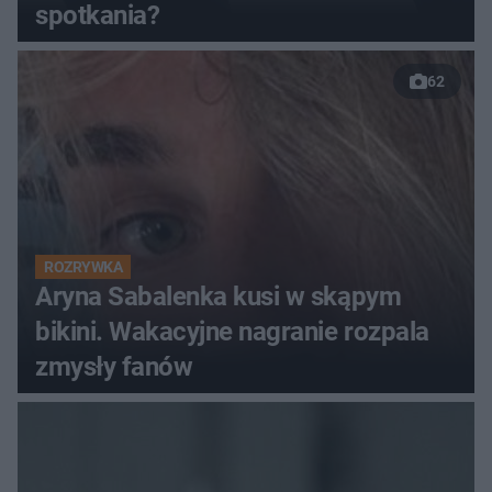
spotkania?
62
ROZRYWKA
Aryna Sabalenka kusi w skąpym
bikini. Wakacyjne nagranie rozpala
zmysły fanów