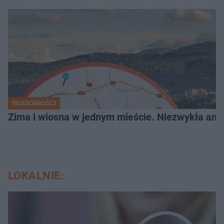
WIADOMOŚCI
Zima i wiosna w jednym mieście. Niezwykła ano
LOKALNIE: