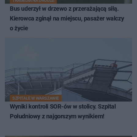
TRAGEDIA NA DRODZE
Bus uderzył w drzewo z przerażającą siłą.
Kierowca zginął na miejscu, pasażer walczy
o życie
SZPITALE W WARSZAWIE
Wyniki kontroli SOR-ów w stolicy. Szpital
Południowy z najgorszym wynikiem!