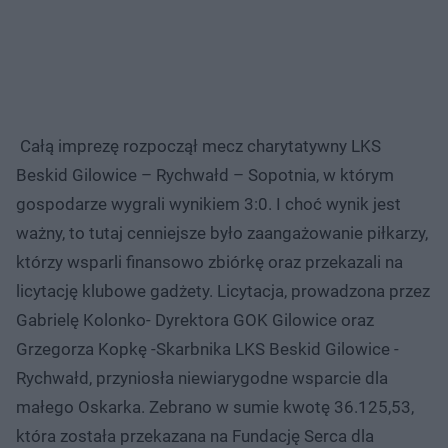
Całą imprezę rozpoczął mecz charytatywny LKS
Beskid Gilowice – Rychwałd – Sopotnia, w którym
gospodarze wygrali wynikiem 3:0. I choć wynik jest
ważny, to tutaj cenniejsze było zaangażowanie piłkarzy,
którzy wsparli finansowo zbiórkę oraz przekazali na
licytację klubowe gadżety. Licytacja, prowadzona przez
Gabrielę Kolonko- Dyrektora GOK Gilowice oraz
Grzegorza Kopkę -Skarbnika LKS Beskid Gilowice -
Rychwałd, przyniosła niewiarygodne wsparcie dla
małego Oskarka. Zebrano w sumie kwotę 36.125,53,
która została przekazana na Fundację Serca dla