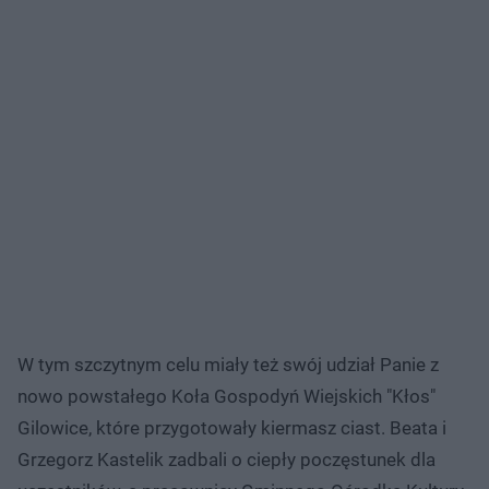
W tym szczytnym celu miały też swój udział Panie z
nowo powstałego Koła Gospodyń Wiejskich "Kłos"
Gilowice, które przygotowały kiermasz ciast. Beata i
Grzegorz Kastelik zadbali o ciepły poczęstunek dla