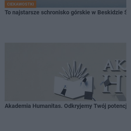
CIEKAWOSTKI
To najstarsze schronisko górskie w Beskidzie Śl
Akademia Humanitas. Odkryjemy Twój potencja