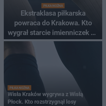
PIŁKA NOŻNA
Ekstraklasa piłkarska
powraca do Krakowa. Kto
wygrał starcie imienniczek na
pełnym stadionie
PIŁKA NOŻNA
Wisła Kraków wygrywa z Wisłą
Płock. Kto rozstrzygnął losy