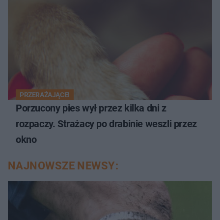
PRZERAŻAJĄCE!
Porzucony pies wył przez kilka dni z
rozpaczy. Strażacy po drabinie weszli przez
okno
NAJNOWSZE NEWSY: