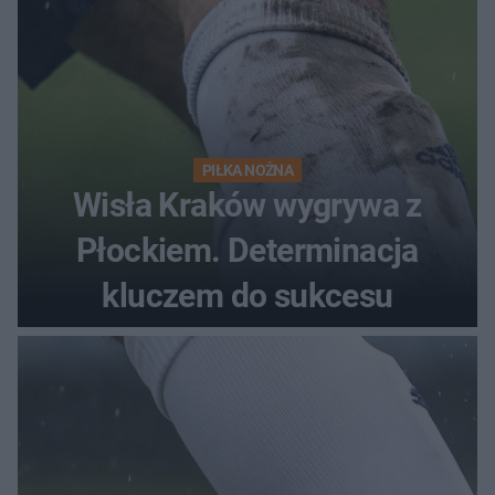
PIŁKA NOŻNA
Wisła Kraków wygrywa z
Płockiem. Determinacja
kluczem do sukcesu