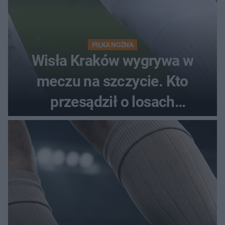
PIŁKA NOŻNA
Wisła Kraków wygrywa w
meczu na szczycie. Kto
przesądził o losach
spotkania?