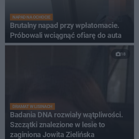
NAPAD NA OCHOCIE
Brutalny napad przy wpłatomacie.
Próbowali wciągnąć ofiarę do auta
18
DRAMAT W LISINACH
Badania DNA rozwiały wątpliwości.
Szczątki znalezione w lesie to
zaginiona Jowita Zielińska