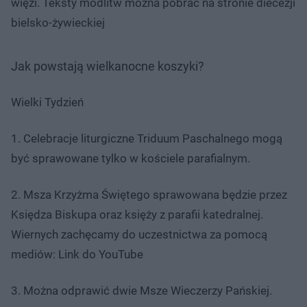
więzi. Teksty modlitw można pobrać na stronie diecezji
bielsko-żywieckiej
Jak powstają wielkanocne koszyki?
Wielki Tydzień
1. Celebracje liturgiczne Triduum Paschalnego mogą
być sprawowane tylko w kościele parafialnym.
2. Msza Krzyżma Świętego sprawowana będzie przez
Księdza Biskupa oraz księży z parafii katedralnej.
Wiernych zachęcamy do uczestnictwa za pomocą
mediów: Link do YouTube
3. Można odprawić dwie Msze Wieczerzy Pańskiej.