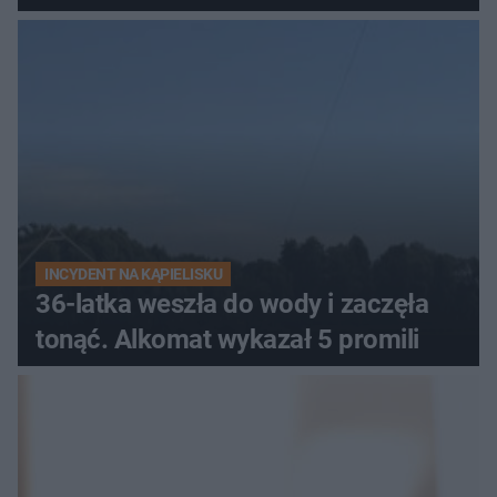
INCYDENT NA KĄPIELISKU
36-latka weszła do wody i zaczęła
tonąć. Alkomat wykazał 5 promili