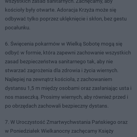
wszystkich zasad sanitarnych. Zachęcamy, aby
kościoły były otwarte. Adoracja Krzyża może się
odbywać tylko poprzez uklęknięcie i skłon, bez gestu
pocałunku.
6. Święcenia pokarmów w Wielką Sobotę mogą się
odbyć w formie, która zapewni zachowanie wszystkich
zasad bezpieczeństwa sanitarnego tak, aby nie
stwarzać zagrożenia dla zdrowia i życia wiernych.
Najlepiej na zewnątrz kościoła, z zachowaniem
dystansu 1,5 m między osobami oraz zasłaniając usta i
nos maseczką. Prosimy wiernych, aby również przed i
po obrzędach zachowali bezpieczny dystans.
7. W Uroczystość Zmartwychwstania Pańskiego oraz
w Poniedziałek Wielkanocny zachęcamy Księży