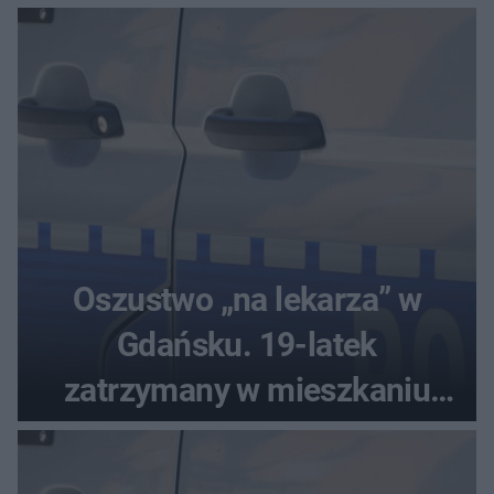
Oszustwo „na lekarza” w
Gdańsku. 19-latek
zatrzymany w mieszkaniu
seniora