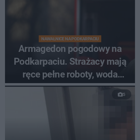
NAWAŁNICE NA PODKARPACIU
Armagedon pogodowy na
Podkarpaciu. Strażacy mają
ręce pełne roboty, woda
zalewa posesje i budynki
5