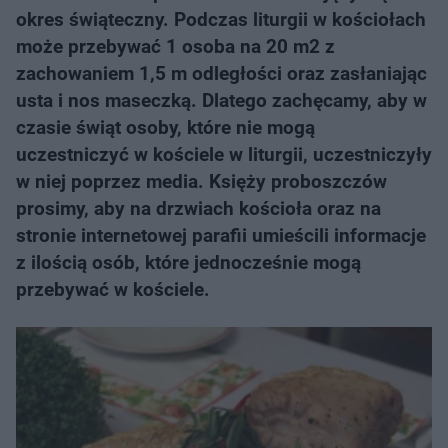
okres świąteczny. Podczas liturgii w kościołach
może przebywać 1 osoba na 20 m2 z
zachowaniem 1,5 m odległości oraz zasłaniając
usta i nos maseczką. Dlatego zachęcamy, aby w
czasie świąt osoby, które nie mogą
uczestniczyć w kościele w liturgii, uczestniczyły
w niej poprzez media. Księży proboszczów
prosimy, aby na drzwiach kościoła oraz na
stronie internetowej parafii umieścili informacje
z ilością osób, które jednocześnie mogą
przebywać w kościele.