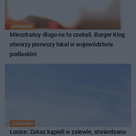
OTWARCIE
Mieszkańcy długo na to czekali. Burger King
otworzy pierwszy lokal w województwie
podlaskim
Z REGIONU
Łosice: Zakaz kąpieli w zalewie, stwierdzono