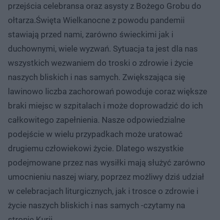
przejścia celebransa oraz asysty z Bożego Grobu do
ołtarza.Święta Wielkanocne z powodu pandemii
stawiają przed nami, zarówno świeckimi jak i
duchownymi, wiele wyzwań. Sytuacja ta jest dla nas
wszystkich wezwaniem do troski o zdrowie i życie
naszych bliskich i nas samych. Zwiększająca się
lawinowo liczba zachorowań powoduje coraz większe
braki miejsc w szpitalach i może doprowadzić do ich
całkowitego zapełnienia. Nasze odpowiedzialne
podejście w wielu przypadkach może uratować
drugiemu człowiekowi życie. Dlatego wszystkie
podejmowane przez nas wysiłki mają służyć zarówno
umocnieniu naszej wiary, poprzez możliwy dziś udział
w celebracjach liturgicznych, jak i trosce o zdrowie i
życie naszych bliskich i nas samych -czytamy na
stronie Kurii.