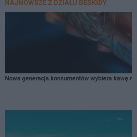
NAJNOWSZE Z DZIAŁU BESKIDY
Nowa generacja konsumentów wybiera kawę na z