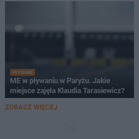
PŁYWANIE
ME w pływaniu w Paryżu. Jakie
miejsce zajęła Klaudia Tarasiewicz?
ZOBACZ WIĘCEJ