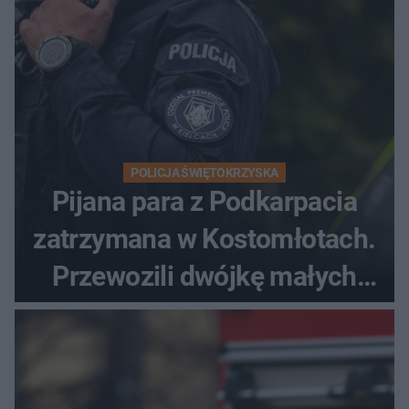
POLICJA ŚWIĘTOKRZYSKA
Pijana para z Podkarpacia
zatrzymana w Kostomłotach.
Przewozili dwójkę małych
dzieci