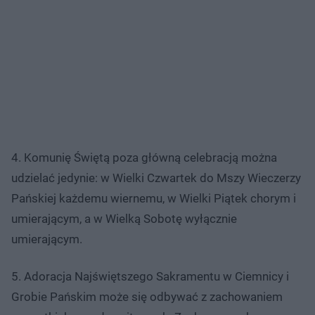
4. Komunię Świętą poza główną celebracją można
udzielać jedynie: w Wielki Czwartek do Mszy Wieczerzy
Pańskiej każdemu wiernemu, w Wielki Piątek chorym i
umierającym, a w Wielką Sobotę wyłącznie
umierającym.
5. Adoracja Najświętszego Sakramentu w Ciemnicy i
Grobie Pańskim może się odbywać z zachowaniem