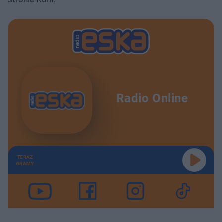
Radio Online
TERAZ
GRAMY