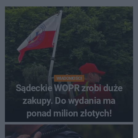
WIADOMOŚCI
Sądeckie WOPR zrobi duże
zakupy. Do wydania ma
ponad milion złotych!