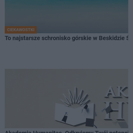
CIEKAWOSTKI
To najstarsze schronisko górskie w Beskidzie Śl
Akademia Humanitas. Odkryjemy Twój potencja