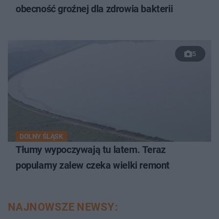
obecność groźnej dla zdrowia bakterii
5
DOLNY ŚLĄSK
Tłumy wypoczywają tu latem. Teraz
popularny zalew czeka wielki remont
NAJNOWSZE NEWSY: