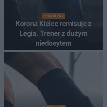
PIŁKA NOŻNA
Korona Kielce remisuje z
Legią. Trener z dużym
niedosytem