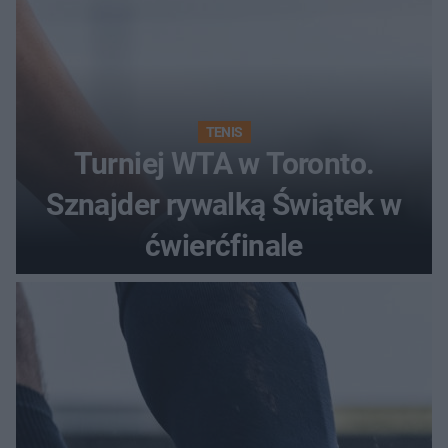
TENIS
Turniej WTA w Toronto.
Sznajder rywalką Świątek w
ćwierćfinale