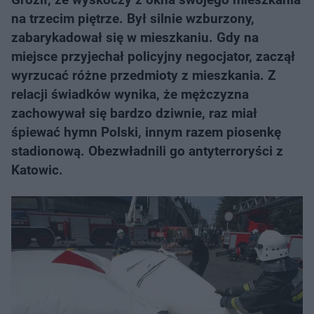
na trzecim piętrze. Był silnie wzburzony,
zabarykadował się w mieszkaniu. Gdy na
miejsce przyjechał policyjny negocjator, zaczął
wyrzucać różne przedmioty z mieszkania. Z
relacji świadków wynika, że mężczyzna
zachowywał się bardzo dziwnie, raz miał
śpiewać hymn Polski, innym razem piosenkę
stadionową. Obezwładnili go antyterroryści z
Katowic.