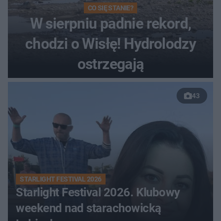
CO SIĘ STANIE?
W sierpniu padnie rekord,
chodzi o Wisłę! Hydrolodzy
ostrzegają
43
STARLIGHT FESTIVAL 2026
Starlight Festival 2026. Klubowy
weekend nad starachowicką