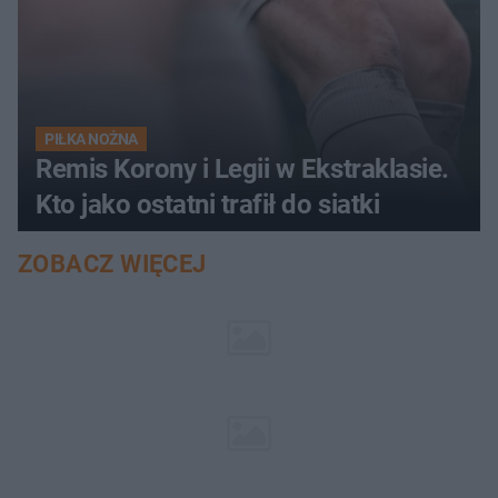
PIŁKA NOŻNA
Remis Korony i Legii w Ekstraklasie.
Kto jako ostatni trafił do siatki
ZOBACZ WIĘCEJ