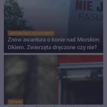
NIEKOŃCZĄCA SIĘ OPOWIEŚĆ
Znów awantura o konie nad Morskim
Okiem. Zwierzęta dręczone czy nie?
REGION