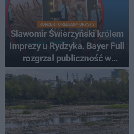
KONCERT U REDEMPTORYSTY
Sławomir Świerzyński królem
imprezy u Rydzyka. Bayer Full
rozgrzał publiczność w
Toruniu