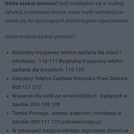
Gdzie szukać pomocy?
Jeśli znajdujesz się w trudnej
sytuacji, przeżywasz kryzys, masz myśli samobójcze -
zwróć się do dyżurujących psychologów i specjalistów.
Gdzie możesz szukać pomocy?
Bezpłatny kryzysowy telefon zaufania dla dzieci i
młodzieży: 116 111 Bezpłatny kryzysowy telefon
zaufania dla dorosłych: 116 123
Dziecięcy Telefon Zaufania Rzecznika Praw Dziecka:
800 121 212
Wsparcie dla osób po stracie bliskich - będących w
żałobie: 800 108 108
Tumbo Pomaga - pomoc dzieciom i młodzieży w
żałobie: 800 111 123 pokonackryzys.pl
W sytuacjach bezpośredniego zagrożenie dzwoń na