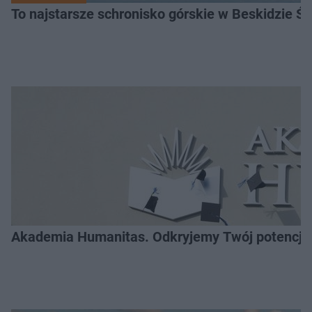
To najstarsze schronisko górskie w Beskidzie Śl
Akademia Humanitas. Odkryjemy Twój potencja