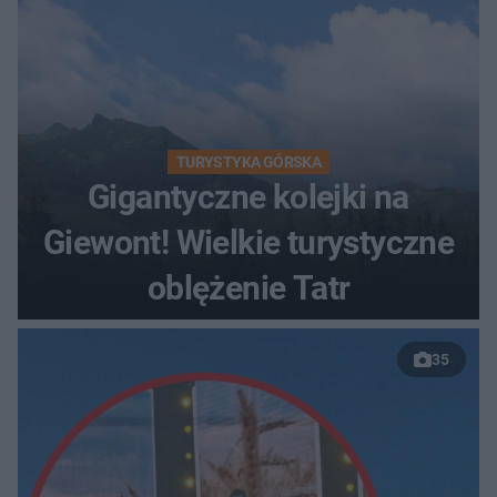
TURYSTYKA GÓRSKA
Gigantyczne kolejki na
Giewont! Wielkie turystyczne
oblężenie Tatr
35