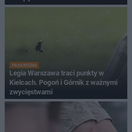
PIŁKA NOŻNA
Legia Warszawa traci punkty w
Kielcach. Pogoń i Górnik z ważnymi
zwycięstwami