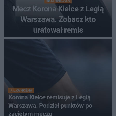
EKSTRAKLASA
Mecz Korona Kielce z Legią
Warszawa. Zobacz kto
uratował remis
PIŁKA NOŻNA
Korona Kielce remisuje z Legią
Warszawa. Podział punktów po
zaciętym meczu