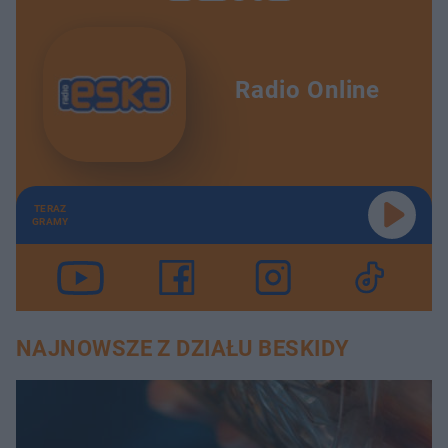
Radio Online
TERAZ
GRAMY
NAJNOWSZE Z DZIAŁU BESKIDY