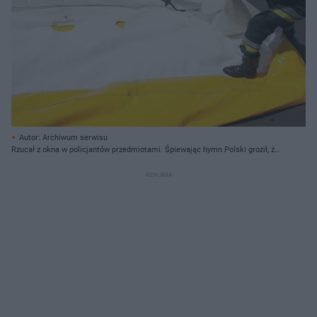
Autor: Archiwum serwisu
Rzucał z okna w policjantów przedmiotami. Śpiewając hymn Polski groził, że
rzuci się z okna