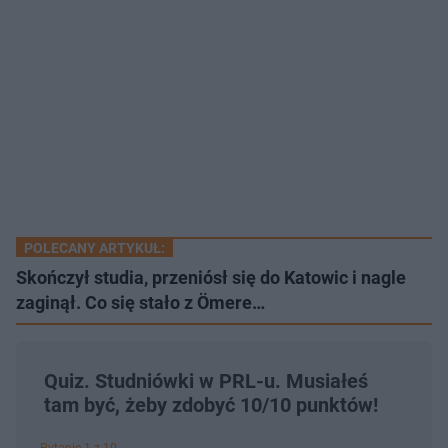
POLECANY ARTYKUŁ:
Skończył studia, przeniósł się do Katowic i nagle
zaginął. Co się stało z Ömere…
Quiz. Studniówki w PRL-u. Musiałeś
tam być, żeby zdobyć 10/10 punktów!
Pytanie 1 z 10