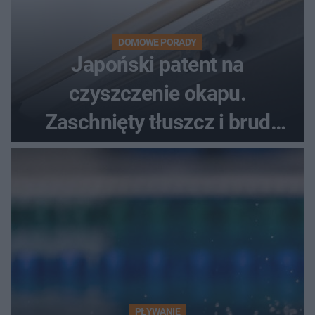
DOMOWE PORADY
Japoński patent na
czyszczenie okapu.
Zaschnięty tłuszcz i brud
znikną bez szorowania
PŁYWANIE