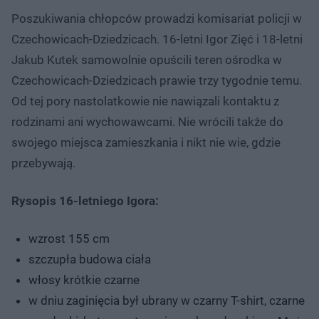
Poszukiwania chłopców prowadzi komisariat policji w
Czechowicach-Dziedzicach. 16-letni Igor Zięć i 18-letni
Jakub Kutek samowolnie opuścili teren ośrodka w
Czechowicach-Dziedzicach prawie trzy tygodnie temu.
Od tej pory nastolatkowie nie nawiązali kontaktu z
rodzinami ani wychowawcami. Nie wrócili także do
swojego miejsca zamieszkania i nikt nie wie, gdzie
przebywają.
Rysopis 16-letniego Igora:
wzrost 155 cm
szczupła budowa ciała
włosy krótkie czarne
w dniu zaginięcia był ubrany w czarny T-shirt, czarne