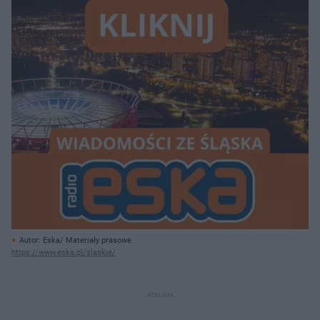
Autor: Eska/ Materiały prasowe
https://www.eska.pl/slaskie/