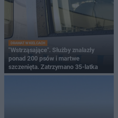
DRAMAT W KIELCACH
"Wstrząsające". Służby znalazły
ponad 200 psów i martwe
szczenięta. Zatrzymano 35-latka