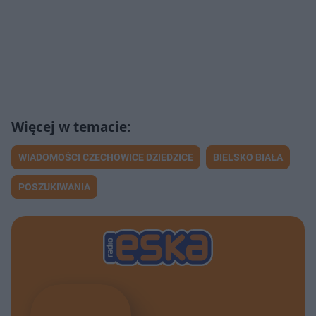
WIADOMOŚCI CZECHOWICE DZIEDZICE
BIELSKO BIAŁA
POSZUKIWANIA