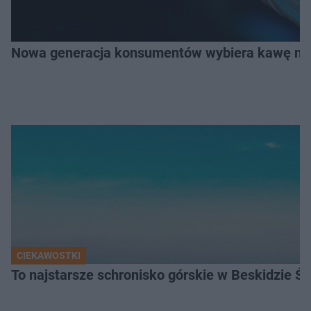
Nowa generacja konsumentów wybiera kawę na z
CIEKAWOSTKI
To najstarsze schronisko górskie w Beskidzie Śl