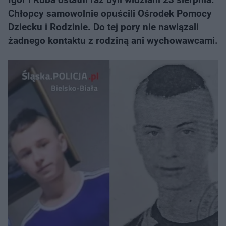
Chłopcy samowolnie opuścili Ośrodek Pomocy
Dziecku i Rodzinie. Do tej pory nie nawiązali
żadnego kontaktu z rodziną ani wychowawcami.