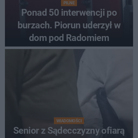
PILNE
Ponad 50 interwencji po
burzach. Piorun uderzył w
dom pod Radomiem
WIADOMOŚCI
Senior z Sądecczyzny ofiarą