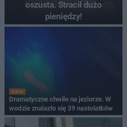
oszusta. Stracił dużo
pieniędzy!
BURZA
Dramatyczne chwile na jeziorze. W
wodzie znalazło się 39 nastolatków