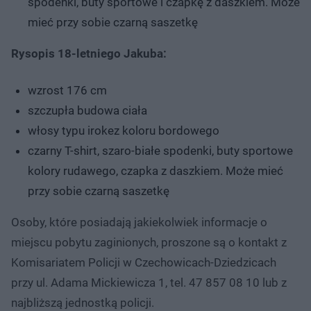
spodenki, buty sportowe i czapkę z daszkiem. Może
mieć przy sobie czarną saszetkę
Rysopis 18-letniego Jakuba:
wzrost 176 cm
szczupła budowa ciała
włosy typu irokez koloru bordowego
czarny T-shirt, szaro-białe spodenki, buty sportowe
kolory rudawego, czapka z daszkiem. Może mieć
przy sobie czarną saszetkę
Osoby, które posiadają jakiekolwiek informacje o
miejscu pobytu zaginionych, proszone są o kontakt z
Komisariatem Policji w Czechowicach-Dziedzicach
przy ul. Adama Mickiewicza 1, tel. 47 857 08 10 lub z
najbliższą jednostką policji.