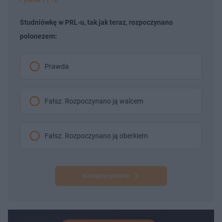
Studniówkę w PRL-u, tak jak teraz, rozpoczynano
polonezem:
Prawda
Fałsz. Rozpoczynano ją walcem
Fałsz. Rozpoczynano ją oberkiem
Następne pytanie