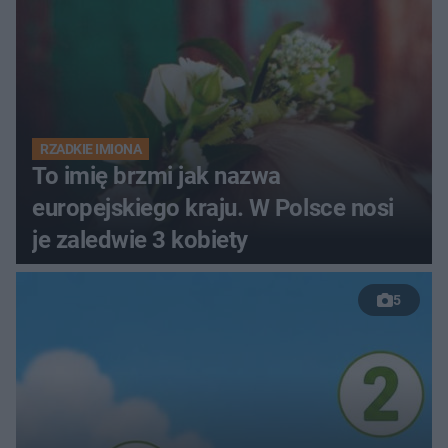
RZADKIE IMIONA
To imię brzmi jak nazwa
europejskiego kraju. W Polsce nosi
je zaledwie 3 kobiety
5