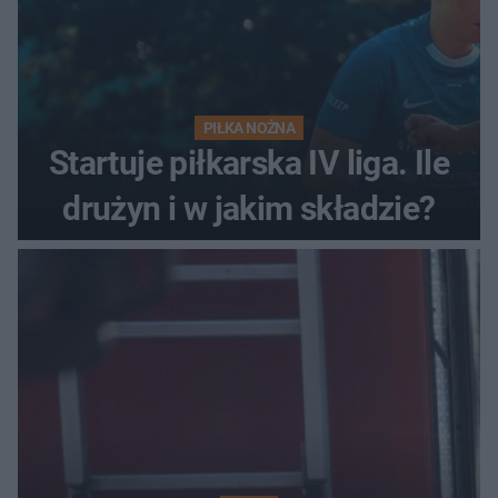
PIŁKA NOŻNA
Startuje piłkarska IV liga. Ile
drużyn i w jakim składzie?