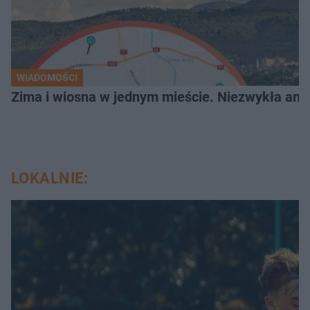
WIADOMOŚCI
Zima i wiosna w jednym mieście. Niezwykła ano
LOKALNIE: