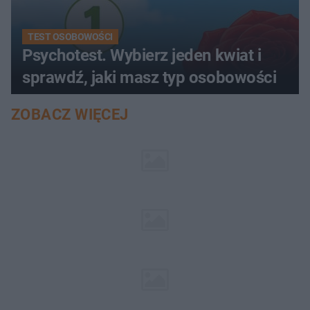
TEST OSOBOWOŚCI
Psychotest. Wybierz jeden kwiat i
sprawdź, jaki masz typ osobowości
ZOBACZ WIĘCEJ