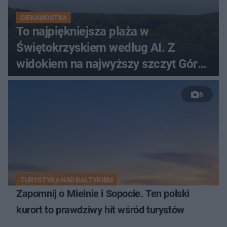
CIEKAWOSTKA
To najpiękniejsza plaża w
Świętokrzyskiem według AI. Z
widokiem na najwyższy szczyt Gór
Świętokrzyskich
6
TURYSTYKA NAD BAŁTYKIEM
Zapomnij o Mielnie i Sopocie. Ten polski
kurort to prawdziwy hit wśród turystów