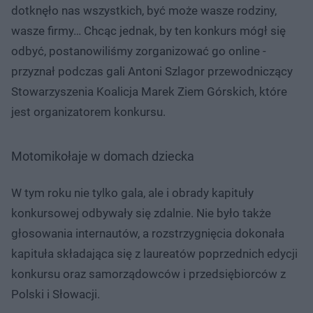
dotknęło nas wszystkich, być może wasze rodziny,
wasze firmy… Chcąc jednak, by ten konkurs mógł się
odbyć, postanowiliśmy zorganizować go online -
przyznał podczas gali Antoni Szlagor przewodniczący
Stowarzyszenia Koalicja Marek Ziem Górskich, które
jest organizatorem konkursu.
Motomikołaje w domach dziecka
W tym roku nie tylko gala, ale i obrady kapituły
konkursowej odbywały się zdalnie. Nie było także
głosowania internautów, a rozstrzygnięcia dokonała
kapituła składająca się z laureatów poprzednich edycji
konkursu oraz samorządowców i przedsiębiorców z
Polski i Słowacji.