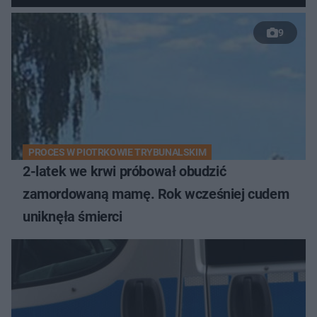
9
PROCES W PIOTRKOWIE TRYBUNALSKIM
2-latek we krwi próbował obudzić
zamordowaną mamę. Rok wcześniej cudem
uniknęła śmierci