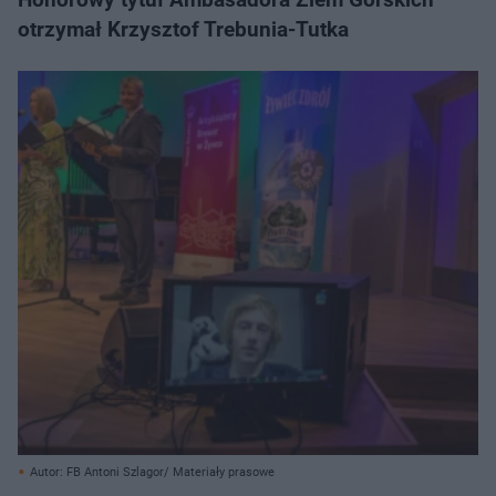
otrzymał Krzysztof Trebunia-Tutka
Autor: FB Antoni Szlagor/ Materiały prasowe