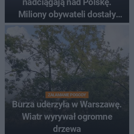
nadciągają nad Polskę.
Miliony obywateli dostały
wiadomości z pilnym
ostrzeżeniem
ZAŁAMANIE POGODY
Burza uderzyła w Warszawę.
Wiatr wyrywał ogromne
drzewa