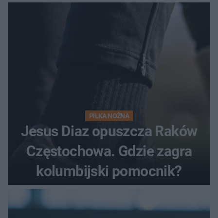
PIŁKA NOŻNA
Jesus Diaz opuszcza Raków
Częstochowa. Gdzie zagra
kolumbijski pomocnik?