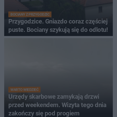
BOCIANY Z PRZYGODZIC
Przygodzice. Gniazdo coraz częściej
puste. Bociany szykują się do odlotu!
WARTO WIEDZIEĆ
Urzędy skarbowe zamykają drzwi
przed weekendem. Wizyta tego dnia
zakończy się pod progiem