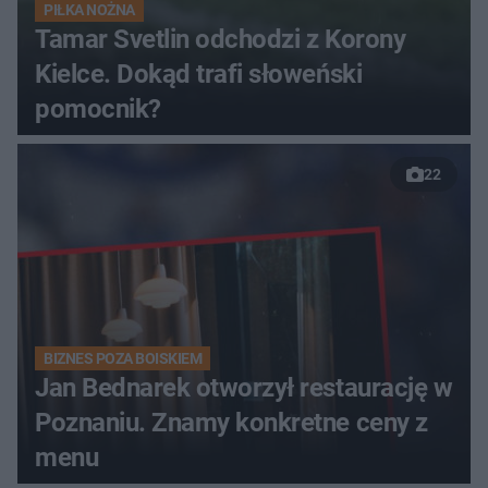
PIŁKA NOŻNA
Tamar Svetlin odchodzi z Korony
Kielce. Dokąd trafi słoweński
pomocnik?
22
BIZNES POZA BOISKIEM
Jan Bednarek otworzył restaurację w
Poznaniu. Znamy konkretne ceny z
menu