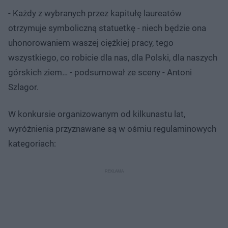
- Każdy z wybranych przez kapitułę laureatów
otrzymuje symboliczną statuetkę - niech będzie ona
uhonorowaniem waszej ciężkiej pracy, tego
wszystkiego, co robicie dla nas, dla Polski, dla naszych
górskich ziem… - podsumował ze sceny - Antoni
Szlagor.
W konkursie organizowanym od kilkunastu lat,
wyróżnienia przyznawane są w ośmiu regulaminowych
kategoriach: