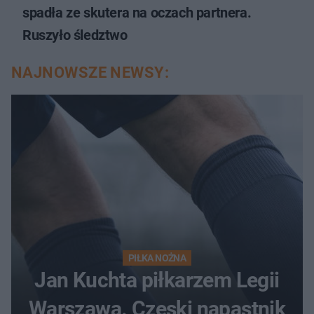
spadła ze skutera na oczach partnera.
Ruszyło śledztwo
NAJNOWSZE NEWSY:
PIŁKA NOŻNA
Jan Kuchta piłkarzem Legii
Warszawa. Czeski napastnik