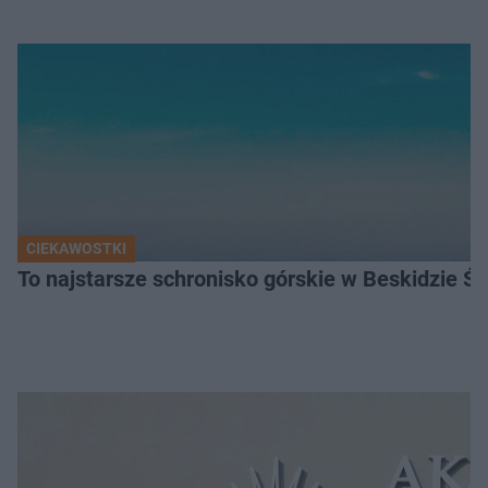
CIEKAWOSTKI
To najstarsze schronisko górskie w Beskidzie Śl