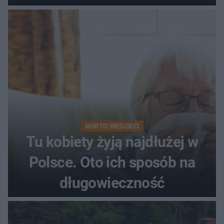
WARTO WIEDZIEĆ!
Tu kobiety żyją najdłużej w
Polsce. Oto ich sposób na
długowieczność