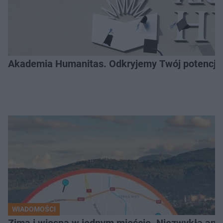
Akademia Humanitas. Odkryjemy Twój potencja
WIADOMOŚCI
Zima i wiosna w jednym mieście. Niezwykła ano