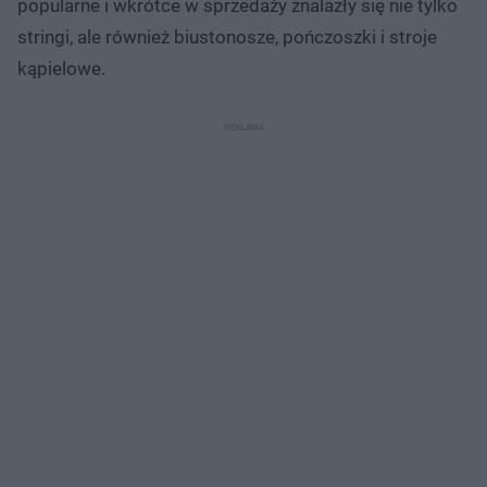
popularne i wkrótce w sprzedaży znalazły się nie tylko
stringi, ale również biustonosze, pończoszki i stroje
kąpielowe.