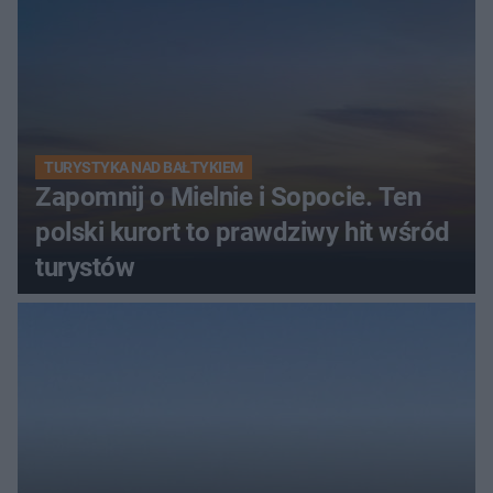
TURYSTYKA NAD BAŁTYKIEM
Zapomnij o Mielnie i Sopocie. Ten
polski kurort to prawdziwy hit wśród
turystów