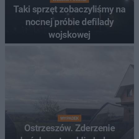
Taki sprzęt zobaczyliśmy na
nocnej próbie defilady
wojskowej
WYPADEK
Ostrzeszów. Zderzenie