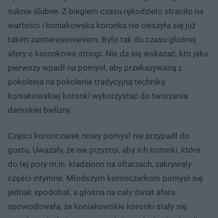
suknie ślubne. Z biegiem czasu rękodzieło straciło na
wartości i koniakowska koronka nie cieszyła się już
takim zainteresowaniem. Było tak do czasu głośnej
afery o koronkowe stringi. Nie da się wskazać, kto jako
pierwszy wpadł na pomysł, aby przekazywaną z
pokolenia na pokolenie tradycyjną technikę
koniakowskiej koronki wykorzystać do tworzenia
damskiej bielizny.
Części koronczarek nowy pomysł nie przypadł do
gustu. Uważały, że nie przystoi, aby ich koronki, które
do tej pory m.in. kładziono na ołtarzach, zakrywały
części intymne. Młodszym koronczarkom pomysł się
jednak spodobał, a głośna na cały świat afera
spowodowała, że koniakowskie koronki stały się