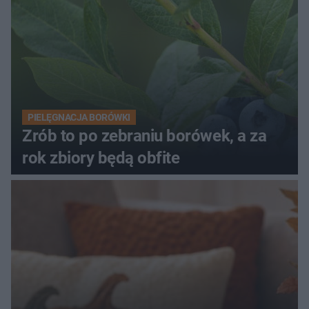
PIELĘGNACJA BORÓWKI
Zrób to po zebraniu borówek, a za
rok zbiory będą obfite