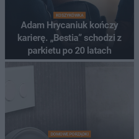
KOSZYKÓWKA
Adam Hrycaniuk kończy
karierę. „Bestia” schodzi z
parkietu po 20 latach
DOMOWE PORZĄDKI