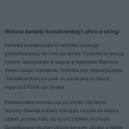
Historia koronki koniakowskiej i afera o stringi
Koronka koniakowska to technika ręcznego
szydełkowania z nici tzw. kordonka. Techniką tą tworzą
kobiety zamieszkałe w leżącej w Beskidzie Śląskiem
miejscowości Koniaków. Technika jest niepowtarzalna
i koniakowskich koronek nie spotkamy w innych
regionach Polski ani świata.
Koniakowska koronka ma już ponad 100-letnia
historię. Dawniej kobiety dziergały koronki na własny
użytek, później stało się to ich źródłem dochodu.
Sprzedawano ręcznie robione serwety, obrusy, a nawet