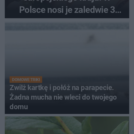
Polsce nosi je zaledwie 3
kobiety
DOMOWE TRIKI
Zwilż kartkę i połóż na parapecie.
Żadna mucha nie wleci do twojego
domu