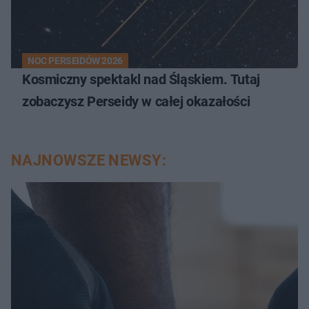
NOC PERSEIDÓW 2026
Kosmiczny spektakl nad Śląskiem. Tutaj
zobaczysz Perseidy w całej okazałości
NAJNOWSZE NEWSY: