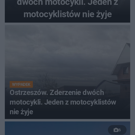
dwóch motocykli. Jeden z
motocyklistów nie żyje
WYPADEK
Ostrzeszów. Zderzenie dwóch
motocykli. Jeden z motocyklistów
nie żyje
6