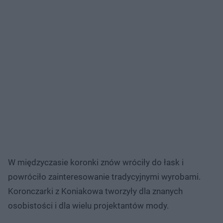
W międzyczasie koronki znów wróciły do łask i
powróciło zainteresowanie tradycyjnymi wyrobami.
Koronczarki z Koniakowa tworzyły dla znanych
osobistości i dla wielu projektantów mody.