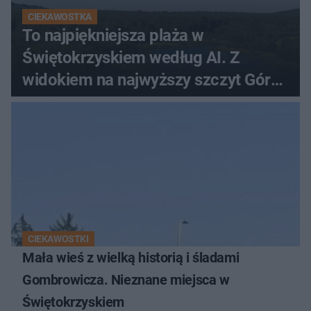
CIEKAWOSTKA
To najpiękniejsza plaża w
Świętokrzyskiem według AI. Z
widokiem na najwyższy szczyt Gór
Świętokrzyskich
CIEKAWOSTKI
Mała wieś z wielką historią i śladami
Gombrowicza. Nieznane miejsca w
Świętokrzyskiem