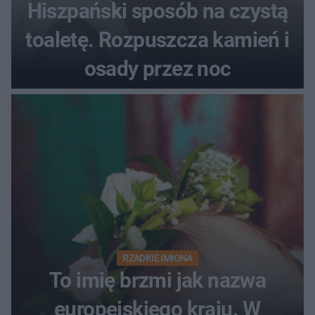
Hiszpański sposób na czystą
toaletę. Rozpuszcza kamień i
osady przez noc
RZADKIE IMIONA
To imię brzmi jak nazwa
europejskiego kraju. W