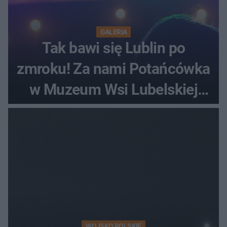
GALERIA
Tak bawi się Lublin po
zmroku! Za nami Potańcówka
w Muzeum Wsi Lubelskiej
[ZDJĘCIA]
WOJSKO POLSKIE