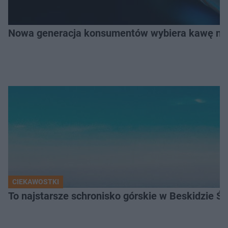
Nowa generacja konsumentów wybiera kawę na z
CIEKAWOSTKI
To najstarsze schronisko górskie w Beskidzie Śl