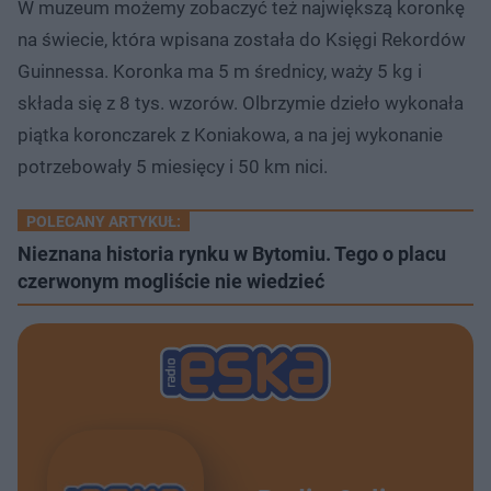
W muzeum możemy zobaczyć też największą koronkę
na świecie, która wpisana została do Księgi Rekordów
Guinnessa. Koronka ma 5 m średnicy, waży 5 kg i
składa się z 8 tys. wzorów. Olbrzymie dzieło wykonała
piątka koronczarek z Koniakowa, a na jej wykonanie
potrzebowały 5 miesięcy i 50 km nici.
POLECANY ARTYKUŁ:
Nieznana historia rynku w Bytomiu. Tego o placu
czerwonym mogliście nie wiedzieć