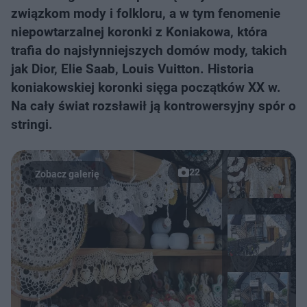
związkom mody i folkloru, a w tym fenomenie
niepowtarzalnej koronki z Koniakowa, która
trafia do najsłynniejszych domów mody, takich
jak Dior, Elie Saab, Louis Vuitton. Historia
koniakowskiej koronki sięga początków XX w.
Na cały świat rozsławił ją kontrowersyjny spór o
stringi.
22