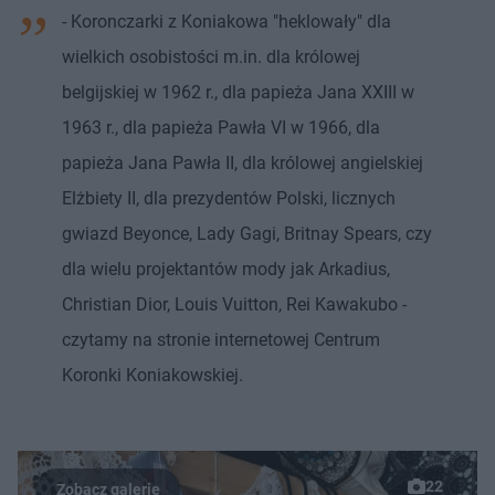
- Koronczarki z Koniakowa "heklowały" dla
wielkich osobistości m.in. dla królowej
belgijskiej w 1962 r., dla papieża Jana XXIII w
1963 r., dla papieża Pawła VI w 1966, dla
papieża Jana Pawła II, dla królowej angielskiej
Elżbiety II, dla prezydentów Polski, licznych
gwiazd Beyonce, Lady Gagi, Britnay Spears, czy
dla wielu projektantów mody jak Arkadius,
Christian Dior, Louis Vuitton, Rei Kawakubo -
czytamy na stronie internetowej Centrum
Koronki Koniakowskiej.
22