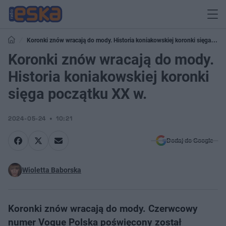
Koronki znów wracają do mody. Historia koniakowskiej koronki sięga
początku XX w.
Koronki znów wracają do mody.
Historia koniakowskiej koronki
sięga początku XX w.
2024-05-24
10:21
Dodaj do Google
Wioletta Baborska
Koronki znów wracają do mody. Czerwcowy
numer Vogue Polska poświęcony został