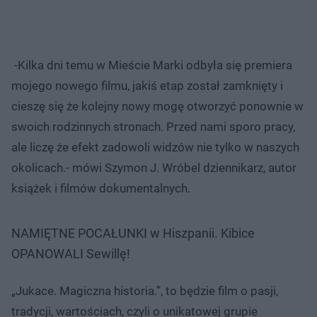
-Kilka dni temu w Mieście Marki odbyła się premiera
mojego nowego filmu, jakiś etap został zamknięty i
cieszę się że kolejny nowy mogę otworzyć ponownie w
swoich rodzinnych stronach. Przed nami sporo pracy,
ale liczę że efekt zadowoli widzów nie tylko w naszych
okolicach.- mówi Szymon J. Wróbel dziennikarz, autor
książek i filmów dokumentalnych.
NAMIĘTNE POCAŁUNKI w Hiszpanii. Kibice
OPANOWALI Sewillę!
„Jukace. Magiczna historia.”, to będzie film o pasji,
tradycji, wartościach, czyli o unikatowej grupie