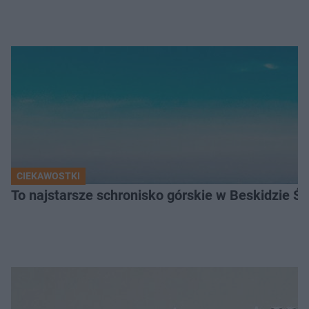
CIEKAWOSTKI
To najstarsze schronisko górskie w Beskidzie Śl