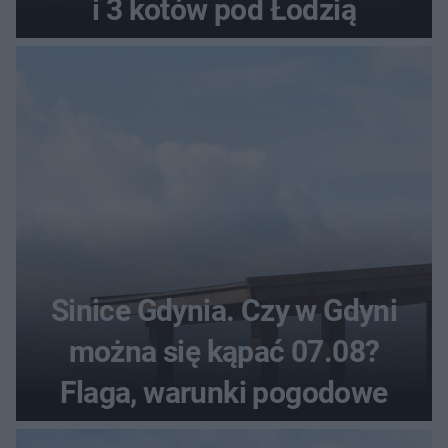
i 3 kotów pod Łodzią
Sinice Gdynia. Czy w Gdyni
można się kąpać 07.08?
Flaga, warunki pogodowe