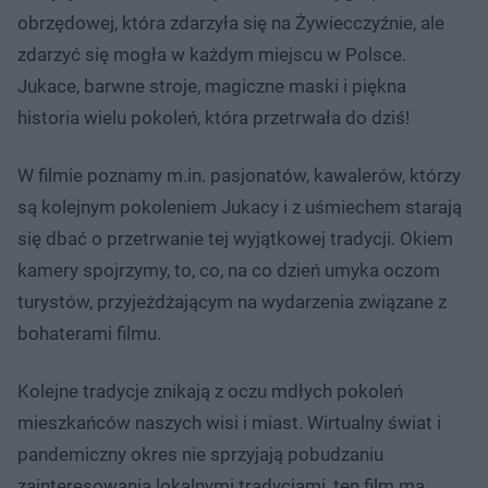
obrzędowej, która zdarzyła się na Żywiecczyźnie, ale
zdarzyć się mogła w każdym miejscu w Polsce.
Jukace, barwne stroje, magiczne maski i piękna
historia wielu pokoleń, która przetrwała do dziś!
W filmie poznamy m.in. pasjonatów, kawalerów, którzy
są kolejnym pokoleniem Jukacy i z uśmiechem starają
się dbać o przetrwanie tej wyjątkowej tradycji. Okiem
kamery spojrzymy, to, co, na co dzień umyka oczom
turystów, przyjeżdżającym na wydarzenia związane z
bohaterami filmu.
Kolejne tradycje znikają z oczu mdłych pokoleń
mieszkańców naszych wisi i miast. Wirtualny świat i
pandemiczny okres nie sprzyjają pobudzaniu
zainteresowania lokalnymi tradycjami, ten film ma