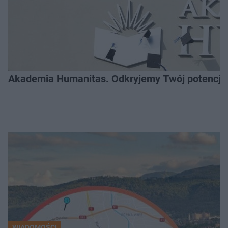
Akademia Humanitas. Odkryjemy Twój potencja
WIADOMOŚCI