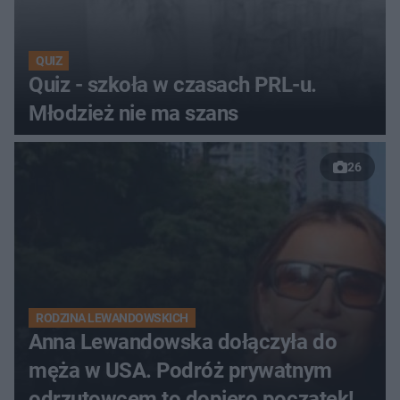
QUIZ
Quiz - szkoła w czasach PRL-u.
Młodzież nie ma szans
26
RODZINA LEWANDOWSKICH
Anna Lewandowska dołączyła do
męża w USA. Podróż prywatnym
odrzutowcem to dopiero początek!