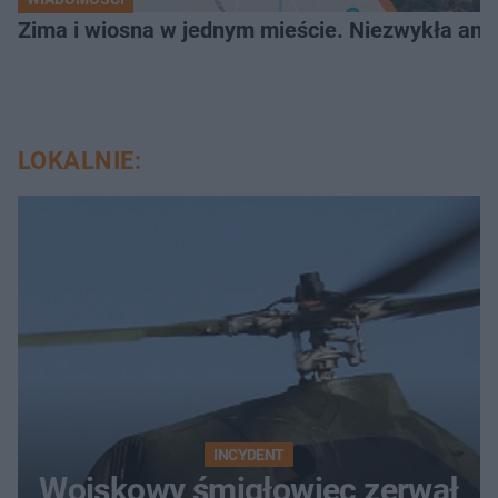
Zima i wiosna w jednym mieście. Niezwykła ano
LOKALNIE:
INCYDENT
Wojskowy śmigłowiec zerwał