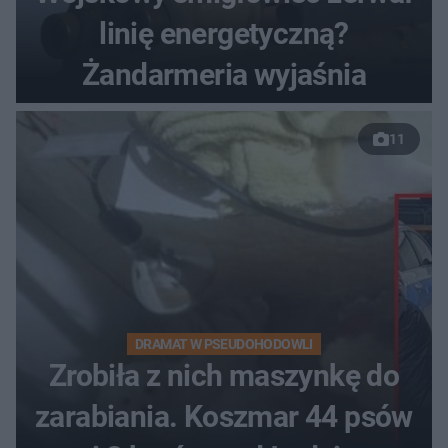
linię energetyczną?
Żandarmeria wyjaśnia
11
DRAMAT W PSEUDOHODOWLI
Zrobiła z nich maszynkę do
zarabiania. Koszmar 44 psów