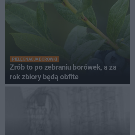
PIELĘGNACJA BORÓWKI
Zrób to po zebraniu borówek, a za
rok zbiory będą obfite