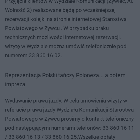
Przyjęcia klientów w Wydziale Komunikacji (Żywiec, Al.
Wolność 2) realizowane będą po wcześniejszej
rezerwacji kolejki na stronie internetowej Starostwa
Powiatowego w Żywcu . W przypadku braku
technicznych możliwości internetowej rezerwacji,
wizytę w Wydziale można umówić telefonicznie pod
numerem 33 860 16 02.
Reprezentacja Polski tańczy Poloneza... a potem
impreza
Wydawanie prawa jazdy. W celu umówienia wizyty w
referacie prawa jazdy Wydziału Komunikacji Starostwa
Powiatowego w Żywcu prosimy o kontakt telefoniczny
pod następującymi numerami telefonów: 33 860 16 11
/ 33 860 16 13 / 33 860 16 25.Wszelkie opłaty