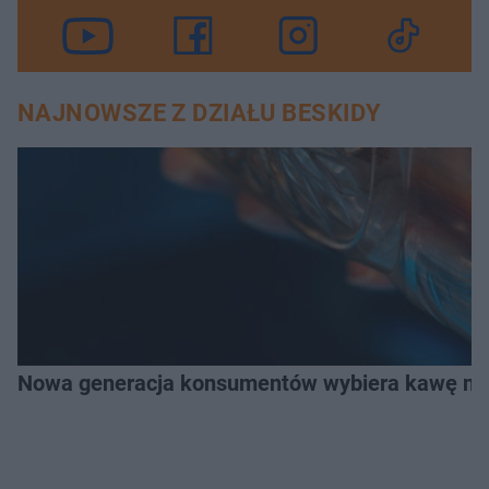
NAJNOWSZE Z DZIAŁU BESKIDY
Nowa generacja konsumentów wybiera kawę na z