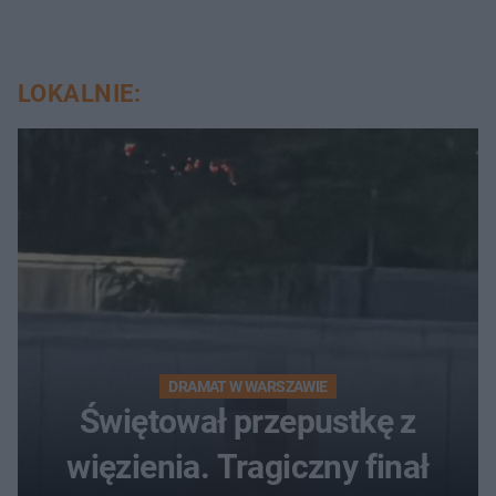
LOKALNIE:
DRAMAT W WARSZAWIE
Świętował przepustkę z
więzienia. Tragiczny finał