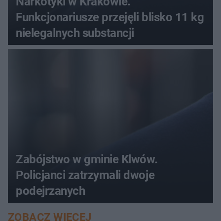
Narkotyki w Krakowie.
Funkcjonariusze przejęli blisko 11 kg
nielegalnych substancji
Zabójstwo w gminie Klwów.
Policjanci zatrzymali dwoje
podejrzanych
ZOBACZ WIĘCEJ