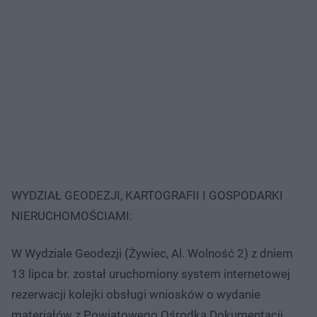
WYDZIAŁ GEODEZJI, KARTOGRAFII I GOSPODARKI
NIERUCHOMOŚCIAMI:
W Wydziale Geodezji (Żywiec, Al. Wolność 2) z dniem
13 lipca br. został uruchomiony system internetowej
rezerwacji kolejki obsługi wniosków o wydanie
materiałów z Powiatowego Ośrodka Dokumentacji