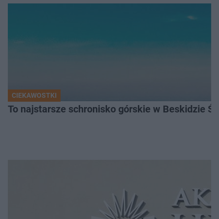
CIEKAWOSTKI
To najstarsze schronisko górskie w Beskidzie Śl