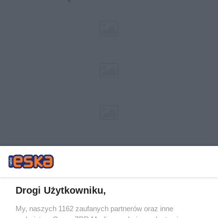
Drogi Użytkowniku,
My, naszych 1162 zaufanych partnerów oraz inne