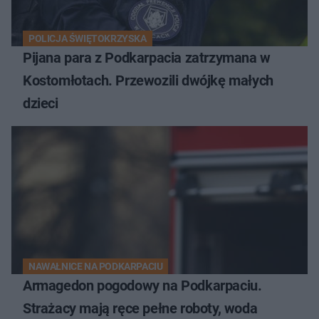
POLICJA ŚWIĘTOKRZYSKA
Pijana para z Podkarpacia zatrzymana w
Kostomłotach. Przewozili dwójkę małych
dzieci
NAWAŁNICE NA PODKARPACIU
Armagedon pogodowy na Podkarpaciu.
Strażacy mają ręce pełne roboty, woda