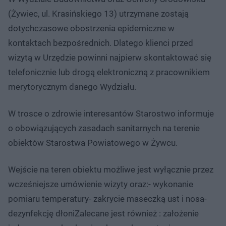
(Żywiec, ul. Krasińskiego 13) utrzymane zostają
dotychczasowe obostrzenia epidemiczne w
kontaktach bezpośrednich. Dlatego klienci przed
wizytą w Urzędzie powinni najpierw skontaktować się
telefonicznie lub drogą elektroniczną z pracownikiem
merytorycznym danego Wydziału.
W trosce o zdrowie interesantów Starostwo informuje
o obowiązujących zasadach sanitarnych na terenie
obiektów Starostwa Powiatowego w Żywcu.
Wejście na teren obiektu możliwe jest wyłącznie przez
wcześniejsze umówienie wizyty oraz:- wykonanie
pomiaru temperatury- zakrycie maseczką ust i nosa-
dezynfekcję dłoniZalecane jest również : założenie