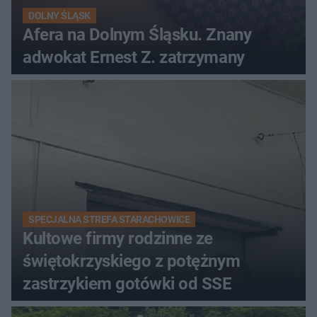
DOLNY ŚLĄSK
Afera na Dolnym Śląsku. Znany
adwokat Ernest Z. zatrzymany
SPECJALNA STREFA STARACHOWICE
Kultowe firmy rodzinne ze
świętokrzyskiego z potężnym
zastrzykiem gotówki od SSE