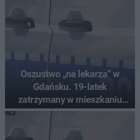
Oszustwo „na lekarza” w
Gdańsku. 19-latek
zatrzymany w mieszkaniu
seniora