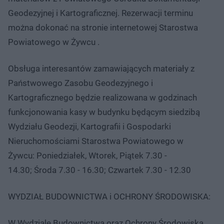
Geodezyjnej i Kartograficznej. Rezerwacji terminu
można dokonać na stronie internetowej Starostwa
Powiatowego w Żywcu .
Obsługa interesantów zamawiających materiały z
Państwowego Zasobu Geodezyjnego i
Kartograficznego będzie realizowana w godzinach
funkcjonowania kasy w budynku będącym siedzibą
Wydziału Geodezji, Kartografii i Gospodarki
Nieruchomościami Starostwa Powiatowego w
Żywcu: Poniedziałek, Wtorek, Piątek 7.30 -
14.30; Środa 7.30 - 16.30; Czwartek 7.30 - 12.30
WYDZIAŁ BUDOWNICTWA i OCHRONY ŚRODOWISKA:
W Wydziale Budownictwa oraz Ochrony Środowiska