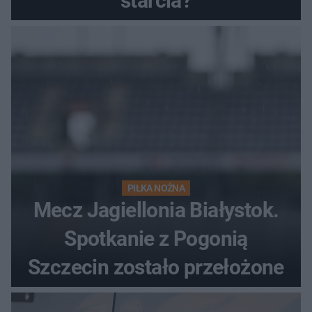
starcia?
PIŁKA NOŻNA
Mecz Jagiellonia Białystok.
Spotkanie z Pogonią
Szczecin zostało przełożone