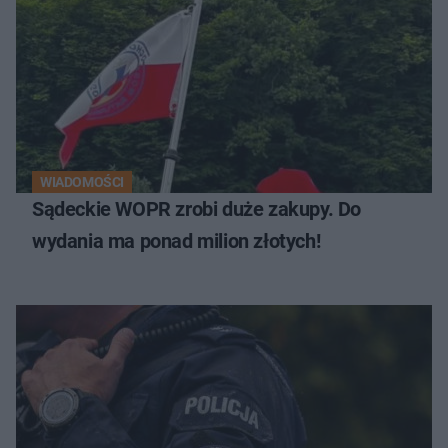
WIADOMOŚCI
Sądeckie WOPR zrobi duże zakupy. Do
wydania ma ponad milion złotych!