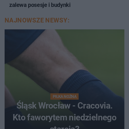
zalewa posesje i budynki
NAJNOWSZE NEWSY:
PIŁKA NOŻNA
Śląsk Wrocław - Cracovia.
Kto faworytem niedzielnego