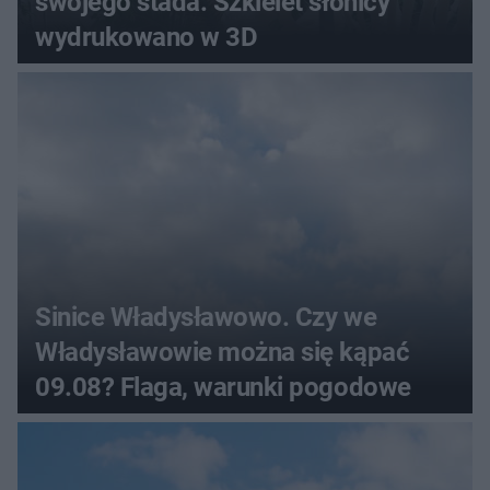
swojego stada. Szkielet słonicy
wydrukowano w 3D
Sinice Władysławowo. Czy we
Władysławowie można się kąpać
09.08? Flaga, warunki pogodowe