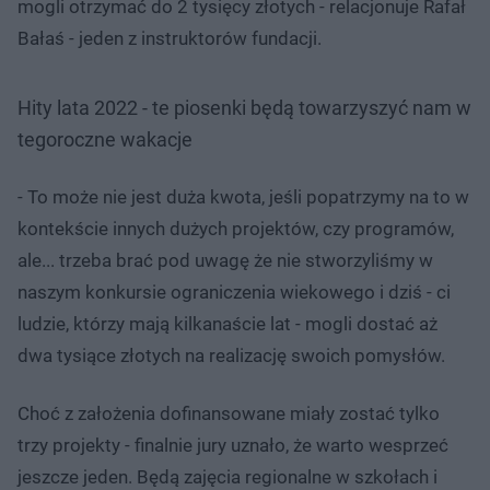
mogli otrzymać do 2 tysięcy złotych - relacjonuje Rafał
Bałaś - jeden z instruktorów fundacji.
Hity lata 2022 - te piosenki będą towarzyszyć nam w
tegoroczne wakacje
- To może nie jest duża kwota, jeśli popatrzymy na to w
kontekście innych dużych projektów, czy programów,
ale... trzeba brać pod uwagę że nie stworzyliśmy w
naszym konkursie ograniczenia wiekowego i dziś - ci
ludzie, którzy mają kilkanaście lat - mogli dostać aż
dwa tysiące złotych na realizację swoich pomysłów.
Choć z założenia dofinansowane miały zostać tylko
trzy projekty - finalnie jury uznało, że warto wesprzeć
jeszcze jeden. Będą zajęcia regionalne w szkołach i