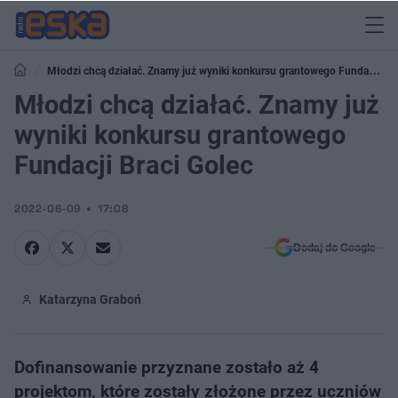
Młodzi chcą działać. Znamy już wyniki konkursu grantowego Fundacji
Braci Golec
Młodzi chcą działać. Znamy już
wyniki konkursu grantowego
Fundacji Braci Golec
2022-06-09
17:08
Dodaj do Google
Katarzyna Graboń
Dofinansowanie przyznane zostało aż 4
projektom, które zostały złożone przez uczniów