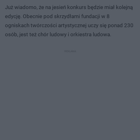
Już wiadomo, że na jesień konkurs będzie miał kolejną
edycję. Obecnie pod skrzydłami fundacji w 8
ogniskach twórczości artystycznej uczy się ponad 230
osób, jest też chór ludowy i orkiestra ludowa.