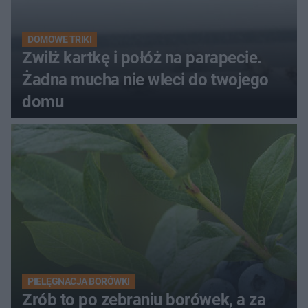
DOMOWE TRIKI
Zwilż kartkę i połóż na parapecie.
Żadna mucha nie wleci do twojego
domu
PIELĘGNACJA BORÓWKI
Zrób to po zebraniu borówek, a za