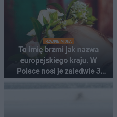
RZADKIE IMIONA
To imię brzmi jak nazwa
europejskiego kraju. W
Polsce nosi je zaledwie 3
kobiety