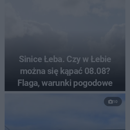
Sinice Łeba. Czy w Łebie
można się kąpać 08.08?
Flaga, warunki pogodowe
10