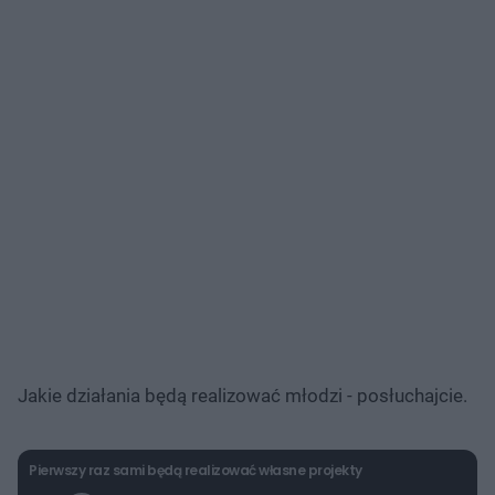
Jakie działania będą realizować młodzi - posłuchajcie.
Pierwszy raz sami będą realizować własne projekty