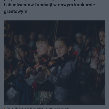
i absolwentów fundacji w nowym konkursie
grantowym
Autor: FB Fundacja Braci Golec/ Materiały prasowe