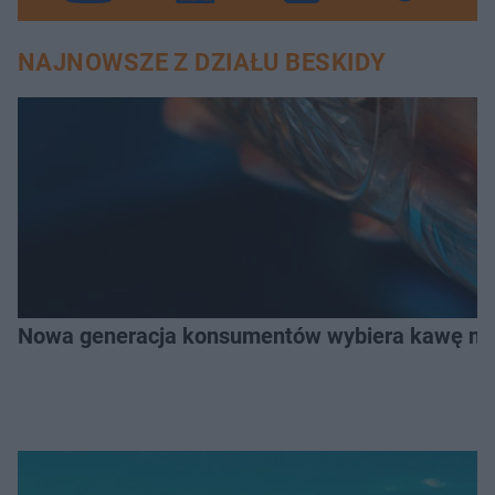
NAJNOWSZE Z DZIAŁU BESKIDY
Nowa generacja konsumentów wybiera kawę na z