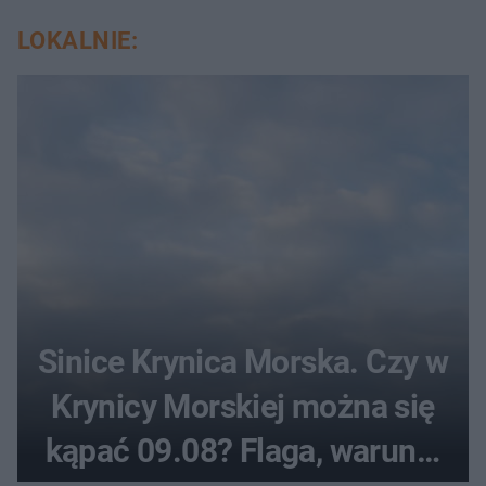
LOKALNIE:
Sinice Krynica Morska. Czy w
Krynicy Morskiej można się
kąpać 09.08? Flaga, warunki