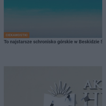
CIEKAWOSTKI
To najstarsze schronisko górskie w Beskidzie Śl