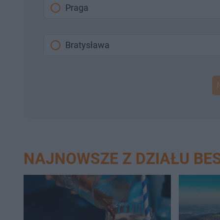
Praga
Bratysława
NAJNOWSZE Z DZIAŁU BE