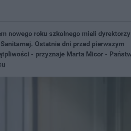
em nowego roku szkolnego mieli dyrektorzy 
i Sanitarnej. Ostatnie dni przed pierwszym
tpliwości - przyznaje Marta Micor - Pańs
cu