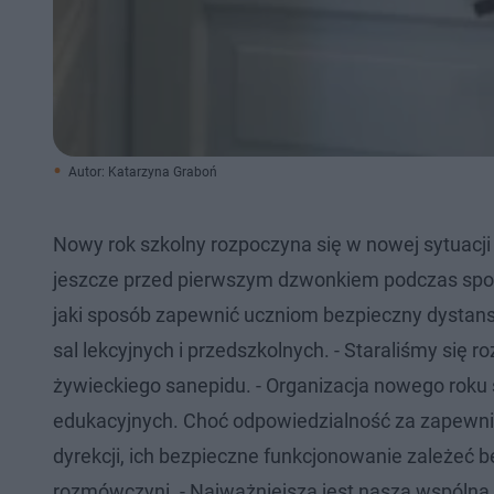
Autor: Katarzyna Graboń
Nowy rok szkolny rozpoczyna się w nowej sytuacji
jeszcze przed pierwszym dzwonkiem podczas spotka
jaki sposób zapewnić uczniom bezpieczny dystans
sal lekcyjnych i przedszkolnych. - Staraliśmy się 
żywieckiego sanepidu. - Organizacja nowego roku
edukacyjnych. Choć odpowiedzialność za zapewnie
dyrekcji, ich bezpieczne funkcjonowanie zależeć 
rozmówczyni. - Najważniejsza jest nasza wspólna od