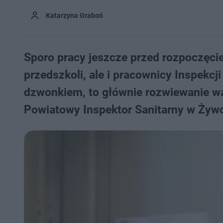
Katarzyna Graboń
Sporo pracy jeszcze przed rozpoczęci
przedszkoli, ale i pracownicy Inspekcj
dzwonkiem, to głównie rozwiewanie wą
Powiatowy Inspektor Sanitarny w Żyw