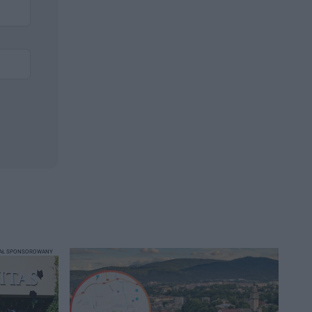
IAŁ SPONSOROWANY