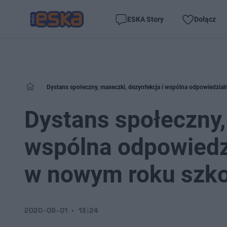
ESKA Story
Dołącz
Dystans społeczny, maseczki, dezynfekcja i wspólna odpowiedzia
Dystans społeczny,
wspólna odpowiedz
w nowym roku szk
2020-09-01
13:24