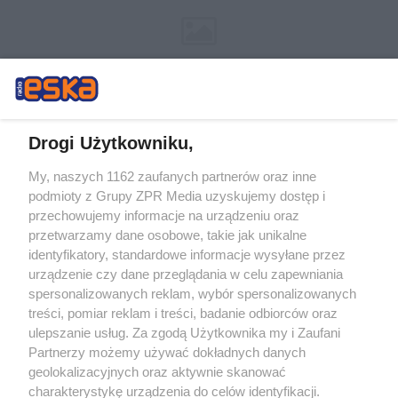
Drogi Użytkowniku,
My, naszych 1162 zaufanych partnerów oraz inne
Żaden utwór zamieszczony w serwisie nie może być powielany i
podmioty z Grupy ZPR Media uzyskujemy dostęp i
rozpowszechniany lub dalej rozpowszechniany w jakikolwiek sposób (w
tym także elektroniczny lub mechaniczny) na jakimkolwiek polu
przechowujemy informacje na urządzeniu oraz
eksploatacji w jakiejkolwiek formie, włącznie z umieszczaniem w Internecie
przetwarzamy dane osobowe, takie jak unikalne
bez pisemnej zgody właściciela praw. Jakiekolwiek użycie lub
identyfikatory, standardowe informacje wysyłane przez
wykorzystanie utworów w całości lub w części z naruszeniem prawa, tzn.
bez właściwej zgody, jest zabronione pod groźbą kary i może być ścigane
urządzenie czy dane przeglądania w celu zapewniania
prawnie.
spersonalizowanych reklam, wybór spersonalizowanych
treści, pomiar reklam i treści, badanie odbiorców oraz
ulepszanie usług. Za zgodą Użytkownika my i Zaufani
Partnerzy możemy używać dokładnych danych
geolokalizacyjnych oraz aktywnie skanować
charakterystykę urządzenia do celów identyfikacji.