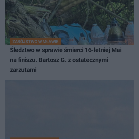
ZABÓJSTWO W MŁAWIE
Śledztwo w sprawie śmierci 16-letniej Mai
na finiszu. Bartosz G. z ostatecznymi
zarzutami