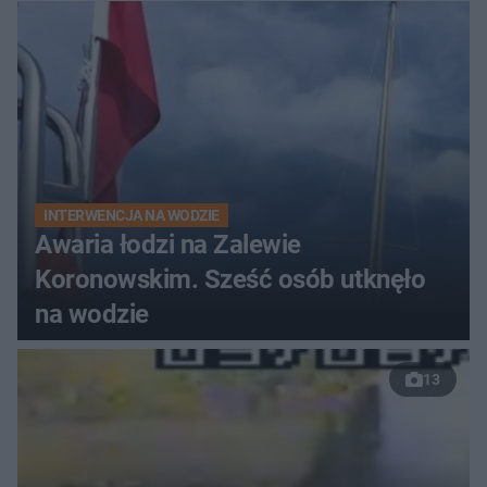
do szpitala
INTERWENCJA NA WODZIE
Awaria łodzi na Zalewie
Koronowskim. Sześć osób utknęło
na wodzie
13