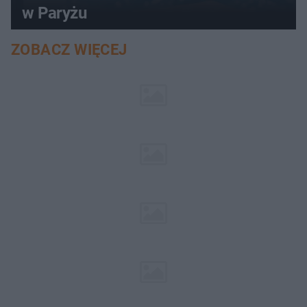
w Paryżu
ZOBACZ WIĘCEJ