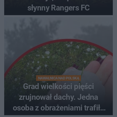
słynny Rangers FC
NAWAŁNICA NAD POLSKĄ
Grad wielkości pięści
zrujnował dachy. Jedna
osoba z obrażeniami trafiła