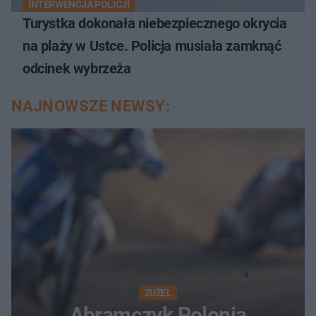
INTERWENCJA POLICJI
Turystka dokonała niebezpiecznego okrycia
na plaży w Ustce. Policja musiała zamknąć
odcinek wybrzeża
NAJNOWSZE NEWSY:
ŻUŻEL
Abramczyk Polonia