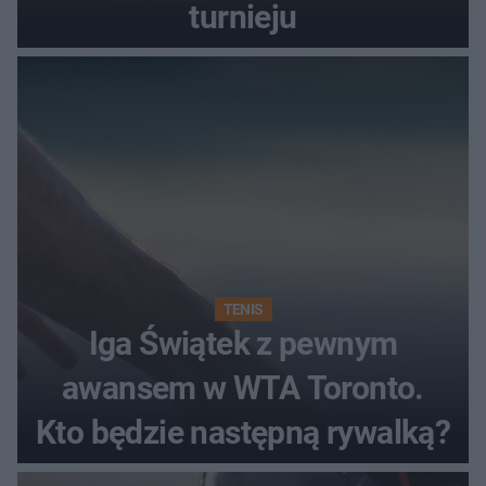
turnieju
TENIS
Iga Świątek z pewnym
awansem w WTA Toronto.
Kto będzie następną rywalką?