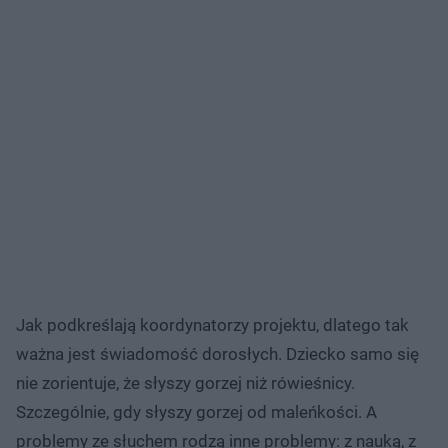
Jak podkreślają koordynatorzy projektu, dlatego tak
ważna jest świadomość dorosłych. Dziecko samo się
nie zorientuje, że słyszy gorzej niż rówieśnicy.
Szczególnie, gdy słyszy gorzej od maleńkości. A
problemy ze słuchem rodzą inne problemy: z nauką, z