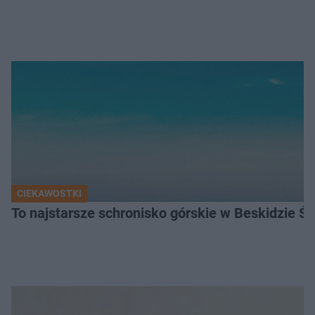
CIEKAWOSTKI
To najstarsze schronisko górskie w Beskidzie Śl