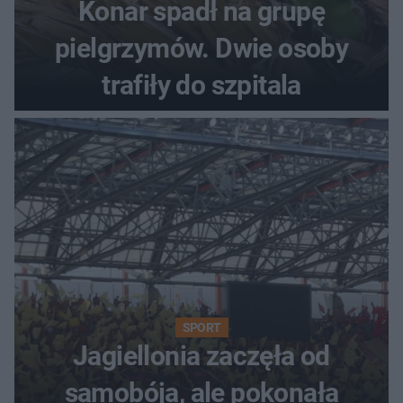
Konar spadł na grupę
pielgrzymów. Dwie osoby
trafiły do szpitala
SPORT
Jagiellonia zaczęła od
samobója, ale pokonała