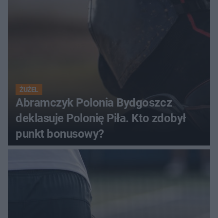
ŻUŻEL
Abramczyk Polonia Bydgoszcz
deklasuje Polonię Piła. Kto zdobył
punkt bonusowy?