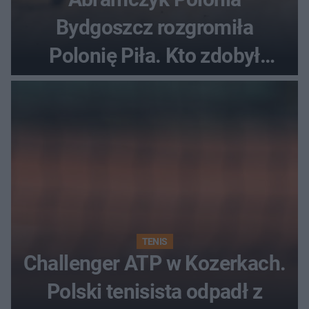
Bydgoszcz rozgromiła
Polonię Piła. Kto zdobył
najwięcej punktów?
TENIS
Challenger ATP w Kozerkach.
Polski tenisista odpadł z