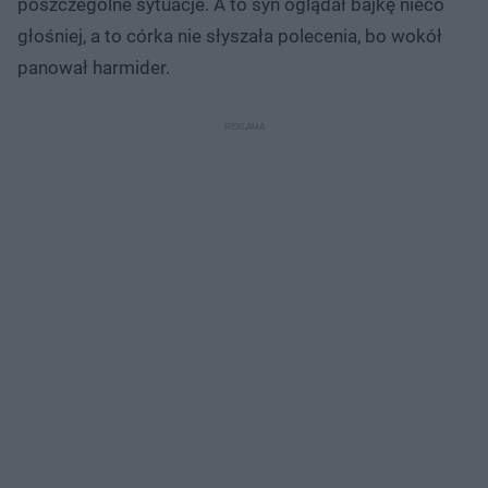
poszczególne sytuacje. A to syn oglądał bajkę nieco
głośniej, a to córka nie słyszała polecenia, bo wokół
panował harmider.