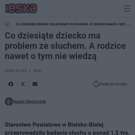
Co dziesiąte dziecko ma problem ze słuchem. A rodzice nawet o tym nie
wiedzą
Co dziesiąte dziecko ma
problem ze słuchem. A rodzice
nawet o tym nie wiedzą
2023-07-07
15:47
Dodaj do Google
Agata Olejarczyk
Starostwo Powiatowe w Bielsku-Białej
przeprowadziło badania słuchu u ponad 1,5 tys.