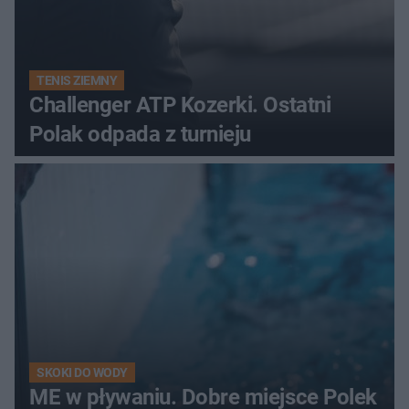
TENIS ZIEMNY
Challenger ATP Kozerki. Ostatni
Polak odpada z turnieju
SKOKI DO WODY
ME w pływaniu. Dobre miejsce Polek