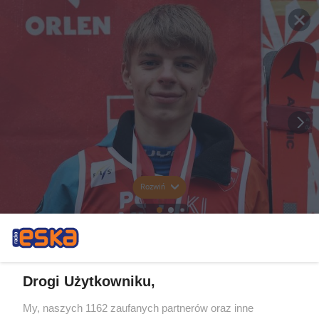
Rozwiń
Drogi Użytkowniku,
My, naszych 1162 zaufanych partnerów oraz inne